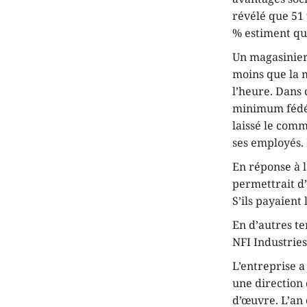
révélé que 51 
% estiment qu
Un magasinier
moins que la 
l’heure. Dans c
minimum fédér
laissé le comm
ses employés. 
En réponse à l
permettrait d’
S’ils payaient
En d’autres te
NFI Industries
L’entreprise 
une direction 
d’œuvre. L’an 