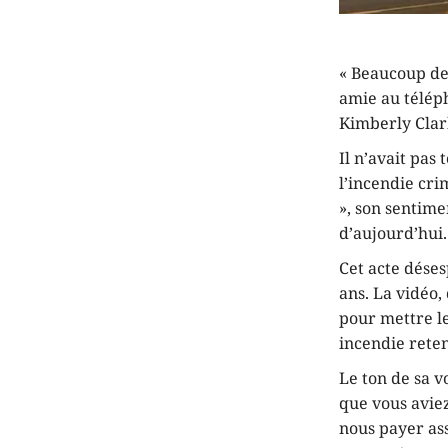
« Beaucoup de
amie au téléph
Kimberly Clark
Il n’avait pas
l’incendie cr
», son sentime
d’aujourd’hui
Cet acte déses
ans. La vidéo,
pour mettre le
incendie reten
Le ton de sa v
que vous aviez
nous payer as