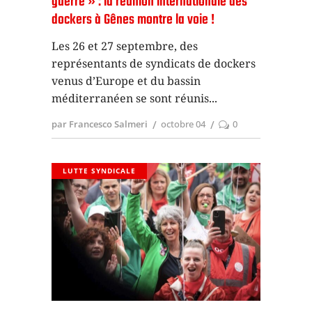
guerre » : la réunion internationale des
dockers à Gênes montre la voie !
Les 26 et 27 septembre, des
représentants de syndicats de dockers
venus d’Europe et du bassin
méditerranéen se sont réunis
par Francesco Salmeri
octobre 04
0
LUTTE SYNDICALE