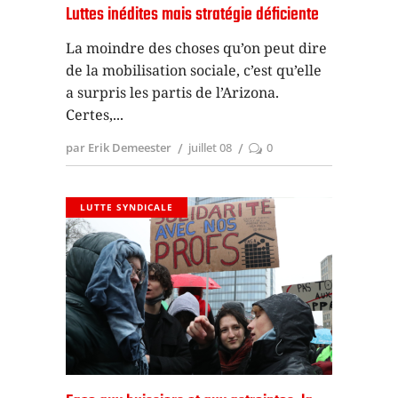
Luttes inédites mais stratégie déficiente
La moindre des choses qu’on peut dire
de la mobilisation sociale, c’est qu’elle
a surpris les partis de l’Arizona.
Certes,
par Erik Demeester
juillet 08
0
LUTTE SYNDICALE