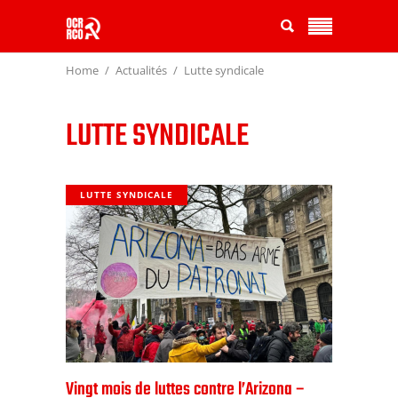
Home
Actualités
Lutte syndicale
LUTTE SYNDICALE
LUTTE SYNDICALE
Vingt mois de luttes contre l’Arizona –