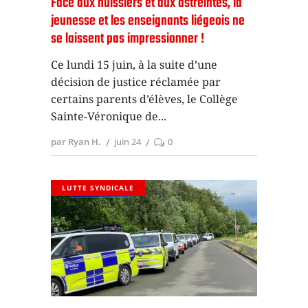
Face aux huissiers et aux astreintes, la
jeunesse et les enseignants liégeois ne
se laissent pas impressionner !
Ce lundi 15 juin, à la suite d’une
décision de justice réclamée par
certains parents d’élèves, le Collège
Sainte-Véronique de
par Ryan H.
juin 24
0
LUTTE SYNDICALE