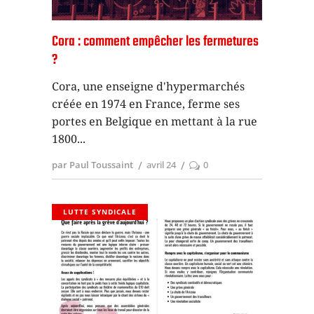
Cora : comment empêcher les fermetures
?
Cora, une enseigne d'hypermarchés
créée en 1974 en France, ferme ses
portes en Belgique en mettant à la rue
1800
par Paul Toussaint
avril 24
0
LUTTE SYNDICALE