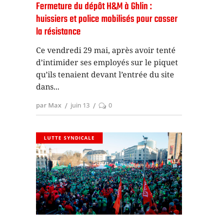
Fermeture du dépôt H&M à Ghlin :
huissiers et police mobilisés pour casser
la résistance
Ce vendredi 29 mai, après avoir tenté
d’intimider ses employés sur le piquet
qu’ils tenaient devant l’entrée du site
dans
par Max
juin 13
0
LUTTE SYNDICALE