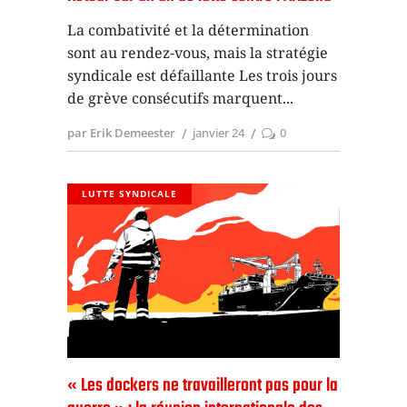
La combativité et la détermination
sont au rendez-vous, mais la stratégie
syndicale est défaillante Les trois jours
de grève consécutifs marquent
par Erik Demeester
janvier 24
0
LUTTE SYNDICALE
« Les dockers ne travailleront pas pour la