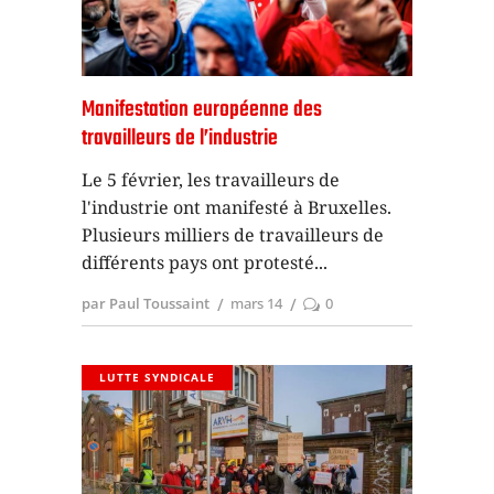
Manifestation européenne des
travailleurs de l’industrie
Le 5 février, les travailleurs de
l'industrie ont manifesté à Bruxelles.
Plusieurs milliers de travailleurs de
différents pays ont protesté
par Paul Toussaint
mars 14
0
LUTTE SYNDICALE