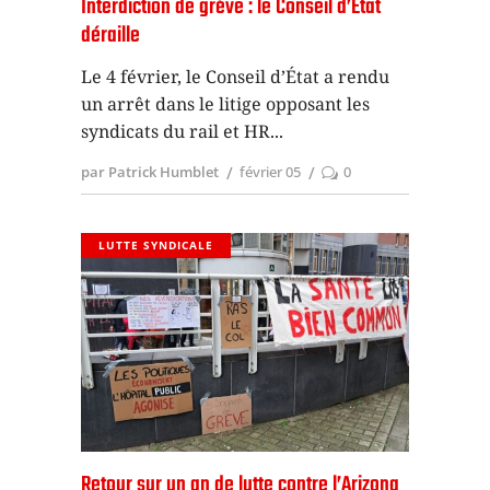
Interdiction de grève : le Conseil d’État
déraille
Le 4 février, le Conseil d’État a rendu
un arrêt dans le litige opposant les
syndicats du rail et HR
par Patrick Humblet
février 05
0
LUTTE SYNDICALE
Retour sur un an de lutte contre l’Arizona