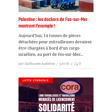
Palestine : les dockers de Fos-sur-Mer
montrent l’exemple !
Aujourd’hui, 14 tonnes de pièces
détachées pour mitrailleuses devaient
être chargées à bord d’un cargo
israélien, au port de Fos-sur-Mer
par Guillaume Eudeline
juin 05
0
LUTTE SYNDICALE