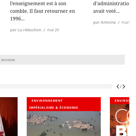
t est à son
d’administration de l’université
ut retourner en
avait voté
par Antoine
mars 25
mai 29
Jeunesse
NT
ENVIRONNEMENT
 ÉCONOMIE