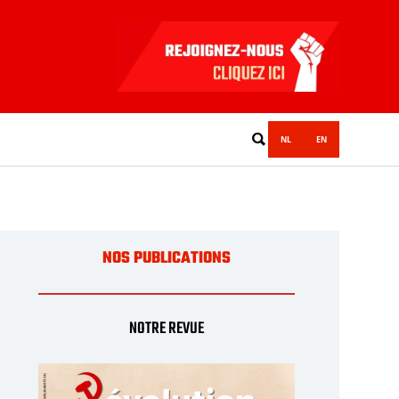
NL
EN
NOS PUBLICATIONS
NOTRE REVUE
POLITIQUE BELGE
ACTUALITÉS
JEUNESSE
POLITIQUE BELGE