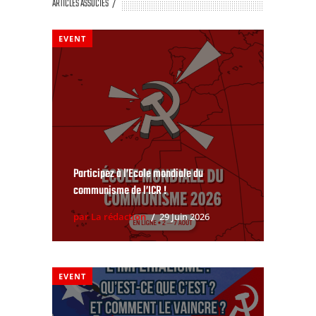
ARTICLES ASSOCIÉS
EVENT
Participez à l’Ecole mondiale du
communisme de l’ICR !
par La rédaction
29 Juin 2026
EVENT