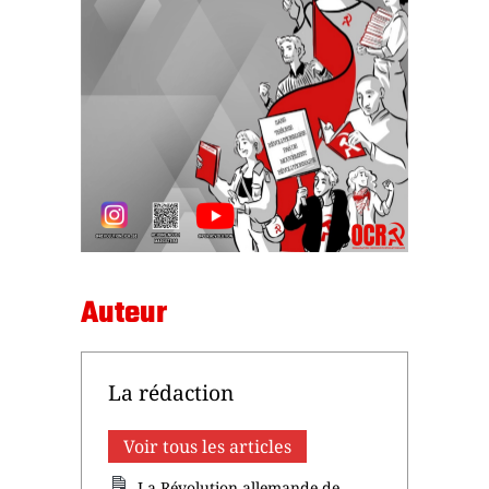
Auteur
La rédaction
Voir tous les articles
La Révolution allemande de