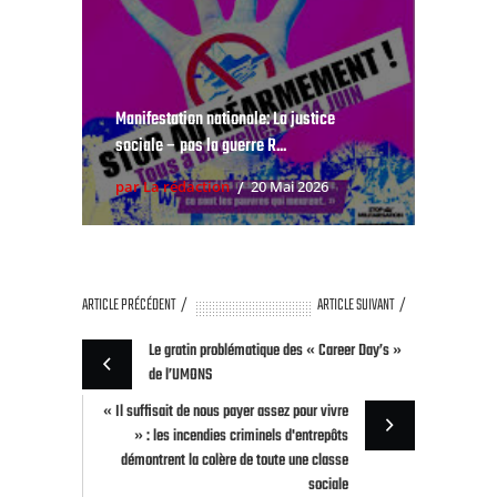
Manifestation nationale: La justice
sociale – pas la guerre R...
par La rédaction
20 Mai 2026
ARTICLE PRÉCÉDENT
ARTICLE SUIVANT
Le gratin problématique des « Career Day’s »
de l’UMONS
« Il suffisait de nous payer assez pour vivre
» : les incendies criminels d'entrepôts
démontrent la colère de toute une classe
sociale