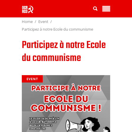
Home
Event
Participez à notre Ecole du communisme
Participez à notre Ecole
du communisme
EVENT