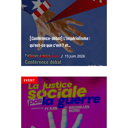
[Conférence-débat] L’impérialisme :
qu’est-ce que c’est ? et...
par La rédaction
15 Juin 2026
EVENT