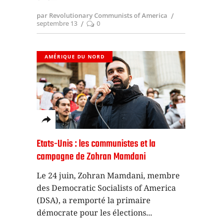
par Revolutionary Communists of America
septembre 13
0
AMÉRIQUE DU NORD
Etats-Unis : les communistes et la
campagne de Zohran Mamdani
Le 24 juin, Zohran Mamdani, membre
des Democratic Socialists of America
(DSA), a remporté la primaire
démocrate pour les élections