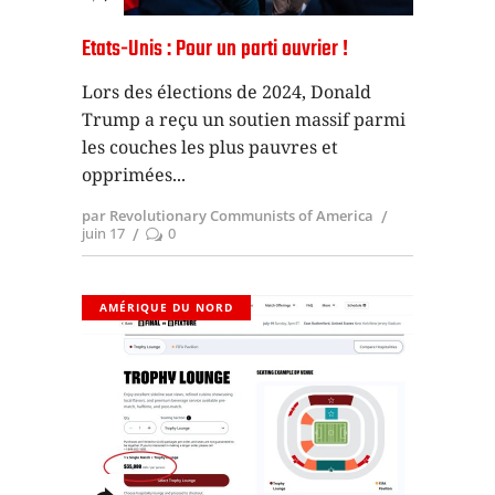
Etats-Unis : Pour un parti ouvrier !
Lors des élections de 2024, Donald
Trump a reçu un soutien massif parmi
les couches les plus pauvres et
opprimées
par Revolutionary Communists of America
juin 17
0
AMÉRIQUE DU NORD