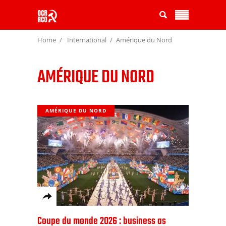
Home
International
Amérique du Nord
AMÉRIQUE DU NORD
AMÉRIQUE DU NORD
Coupe du monde 2026 : business as