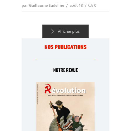
par Guillaume Eudeline
août 18
0
Afficher plus
NOS PUBLICATIONS
NOTRE REVUE