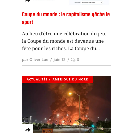
Coupe du monde : le capitalisme gâche le
sport
Au lieu d’être une célébration du jeu,
la Coupe du monde est devenue une
fête pour les riches. La Coupe du
par Oliver Lue
juin 12
0
ACTUALITÉS
AMÉRIQUE DU NORD