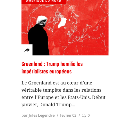
AMÉRIQUE DU NORD
Groenland : Trump humilie les
impérialistes européens
Le Groenland est au cœur d’une
véritable tempête dans les relations
entre l’Europe et les Etats-Unis. Début
janvier, Donald Trump
par Jules Legendre
février 02
0