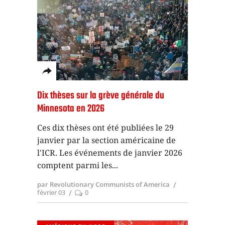
Dix thèses sur la grève générale du
Minnesota en 2026
Ces dix thèses ont été publiées le 29
janvier par la section américaine de
l'ICR. Les événements de janvier 2026
comptent parmi les
par Revolutionary Communists of America
février 03
0