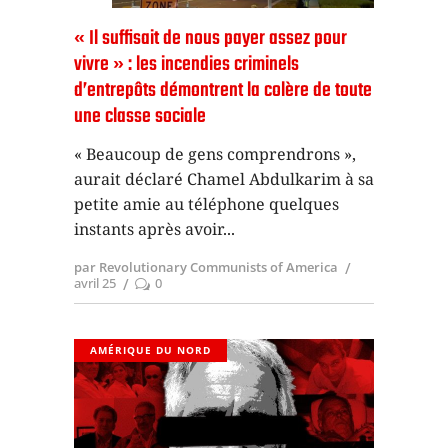
« Il suffisait de nous payer assez pour
vivre » : les incendies criminels
d’entrepôts démontrent la colère de toute
une classe sociale
« Beaucoup de gens comprendrons »,
aurait déclaré Chamel Abdulkarim à sa
petite amie au téléphone quelques
instants après avoir
par Revolutionary Communists of America
avril 25
0
AMÉRIQUE DU NORD