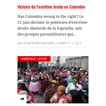
Victoire de l’extrême droite en Colombie
Has Colombia swung to the right? Le
21 juin dernier, le politicien d’extrême-
droite Abelardo de la Espriella, ami
des groupes paramilitaires qui
par D'après Marxist.com
juillet 11
0
AMÉRIQUE LATINE