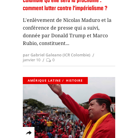
Colombie qu’elle sera la prochaine :
comment lutter contre l’impérialisme ?
L'enlèvement de Nicolas Maduro et la
conférence de presse qui a suivi,
donnée par Donald Trump et Marco
Rubio, constituent
par Gabriel Galeano (ICR Colombie)
janvier 10
0
AMÉRIQUE LATINE
HISTOIRE