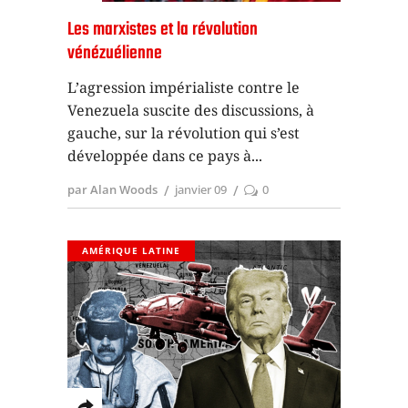
Les marxistes et la révolution
vénézuélienne
L’agression impérialiste contre le
Venezuela suscite des discussions, à
gauche, sur la révolution qui s’est
développée dans ce pays à
par Alan Woods
janvier 09
0
AMÉRIQUE LATINE