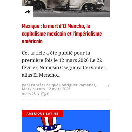
Mexique : la mort d’El Mencho, le
capitalisme mexicain et l’impérialisme
américain
Cet article a été publié pour la
première fois le 12 mars 2026 Le 22
février, Nemesio Oseguera Cervantes,
alias El Mencho,
par D’après Enrique Rodriguez Pamanes,
Marxist.com, 12 mars 2026
mars 25
0
AMÉRIQUE LATINE