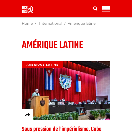
Home
International
Amérique latine
AMÉRIQUE LATINE
AMÉRIQUE LATINE
Sous pression de l’impérialisme, Cuba