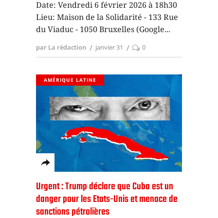
Date: Vendredi 6 février 2026 à 18h30
Lieu: Maison de la Solidarité - 133 Rue
du Viaduc - 1050 Bruxelles (Google
par La rédaction
janvier 31
0
AMÉRIQUE LATINE
Urgent : Trump déclare que Cuba est un
danger pour les Etats-Unis et menace de
sanctions pétrolières