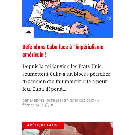
Défendons Cuba face à l’impérialisme
américain !
Depuis la mi-janvier, les Etats-Unis
soumettent Cuba à un blocus pétrolier
draconien qui fait mourir l’île à petit
feu. Cuba dépend
par D’après Jorge Martin (Marxist.com)
février 24
0
AMÉRIQUE LATINE