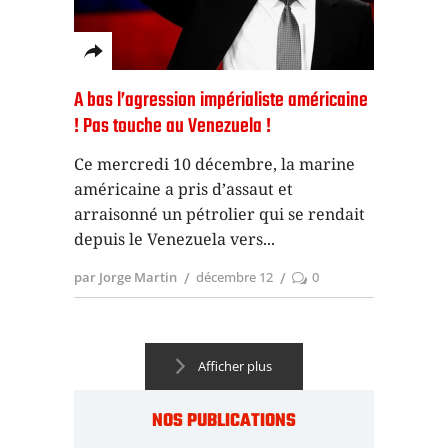
A bas l’agression impérialiste américaine
! Pas touche au Venezuela !
Ce mercredi 10 décembre, la marine
américaine a pris d’assaut et
arraisonné un pétrolier qui se rendait
depuis le Venezuela vers
par Jorge Martin
décembre 12
0
Afficher plus
NOS PUBLICATIONS