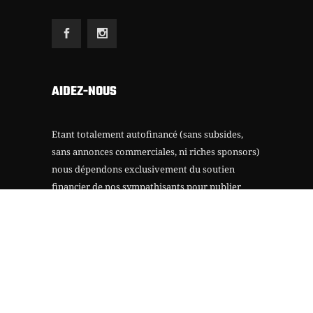
AIDEZ-NOUS
Etant totalement autofinancé (sans subsides,
sans annonces commerciales, ni riches sponsors)
nous dépendons exclusivement du soutien
financier de nos sympathisants pour publier
notre revue.
Merci d’avance pour votre solidarité.