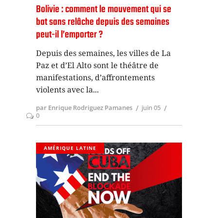
Bolivie : comment le mouvement qui se
bat sans relâche depuis des semaines
peut-il l’emporter ?
Depuis des semaines, les villes de La
Paz et d’El Alto sont le théâtre de
manifestations, d’affrontements
violents avec la
par Enrique Rodriguez Pamanes
juin 05
0
AMÉRIQUE LATINE