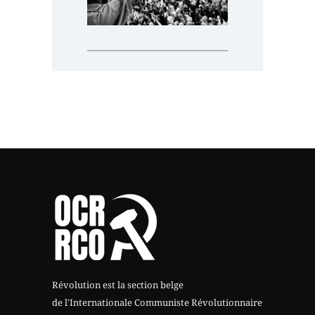
Révolution est la section belge
de l'Internationale Communiste Révolutionnaire