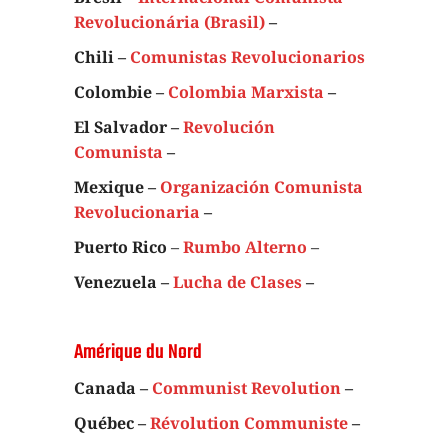
Revolucionária (Brasil)
–
Chili –
Comunistas Revolucionarios
Colombie –
Colombia Marxista
–
El Salvador –
Revolución
Comunista
–
Mexique –
Organización Comunista
Revolucionaria
–
Puerto Rico
–
Rumbo Alterno
–
Venezuela –
Lucha de Clases
–
Amérique du Nord
Canada –
Communist Revolution
–
Québec –
Révolution Communiste
–