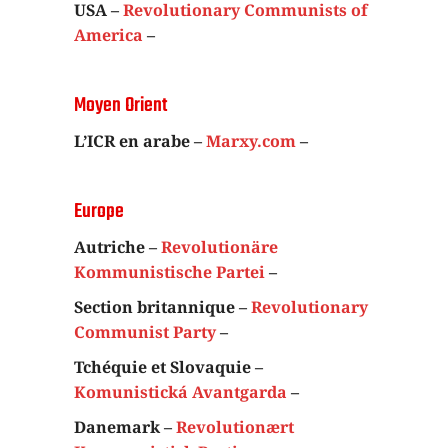
USA –
Revolutionary Communists of
America
–
Moyen Orient
L’ICR en arabe –
Marxy.com
–
Europe
Autriche –
Revolutionäre
Kommunistische Partei
–
Section britannique –
Revolutionary
Communist Party
–
Tchéquie et Slovaquie –
Komunistická Avantgarda
–
Danemark –
Revolutionært