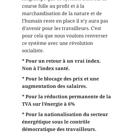
course folle au profit et à la
marchandisation de la nature et de
l’humain reste en place il n’y aura pas
d’avenir pour les travailleurs. C’est
pour cela que nous voulons renverser
ce système avec une révolution
socialiste.
* Pour un retour à un vrai index.
Non à l’index santé.
* Pour le blocage des prix et une
augmentation des salaires.
* Pour la réduction permanente de la
TVA sur l’énergie à 6%
* Pour la nationalisation du secteur
énergétique sous le contrôle
démocratique des travailleurs.