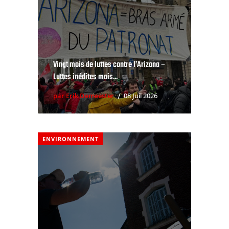
Vingt mois de luttes contre l’Arizona –
Luttes inédites mais...
par Erik Demeester
08 Juil 2026
ENVIRONNEMENT