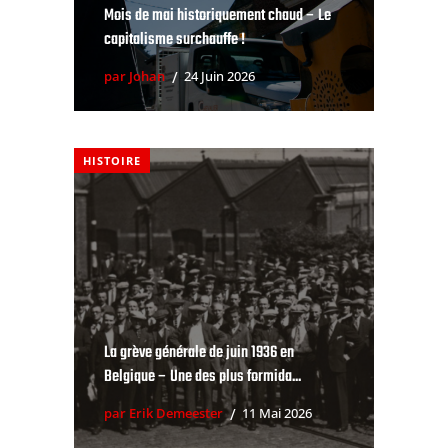
Mois de mai historiquement chaud – Le
capitalisme surchauffe !
par Johan
24 Juin 2026
HISTOIRE
La grève générale de juin 1936 en
Belgique – Une des plus formida...
par Erik Demeester
11 Mai 2026