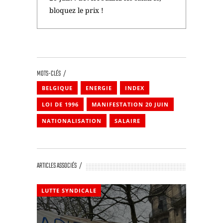
bloquez le prix !
MOTS-CLÉS
BELGIQUE
ENERGIE
INDEX
LOI DE 1996
MANIFESTATION 20 JUIN
NATIONALISATION
SALAIRE
ARTICLES ASSOCIÉS
LUTTE SYNDICALE