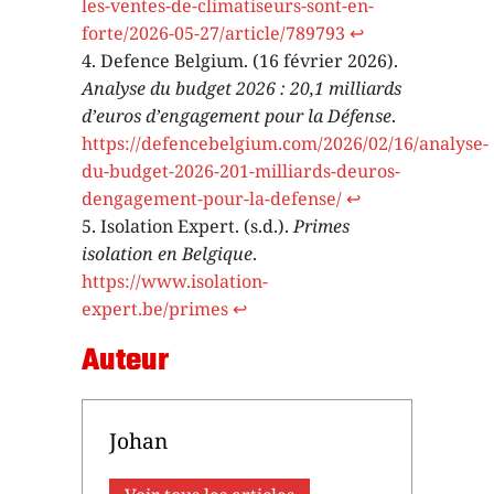
les-ventes-de-climatiseurs-sont-en-
forte/2026-05-27/article/789793
↩︎
Defence Belgium. (16 février 2026).
Analyse du budget 2026 : 20,1 milliards
d’euros d’engagement pour la Défense
.
https://defencebelgium.com/2026/02/16/analyse-
du-budget-2026-201-milliards-deuros-
dengagement-pour-la-defense/
↩︎
Isolation Expert. (s.d.).
Primes
isolation en Belgique
.
https://www.isolation-
expert.be/primes
↩︎
Auteur
Johan