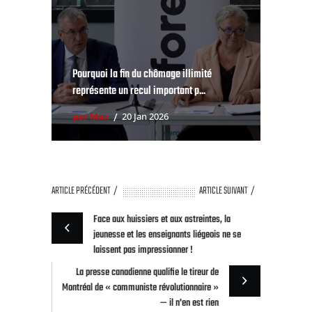
Pourquoi la fin du chômage illimité
représente un recul important p...
par Max
20 Jan 2026
ARTICLE PRÉCÉDENT
ARTICLE SUIVANT
Face aux huissiers et aux astreintes, la
jeunesse et les enseignants liégeois ne se
laissent pas impressionner !
La presse canadienne qualifie le tireur de
Montréal de « communiste révolutionnaire »
— il n'en est rien