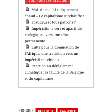
Voir tous les articles
Mois de mai historiquement
chaud – Le capitalisme surchauffe !
Fraudeurs : tous patrons ?
Impérialisme vert et apartheid
écologique : vers une crise
permanente
Lutte pour la domination de
l’Afrique, une transition vers un
impérialisme chinois
Réaction au dérèglement
climatique : la faillite de la Belgique
et du capitalisme
MOTS-CLÉS
BELGIQUE
CANICULE