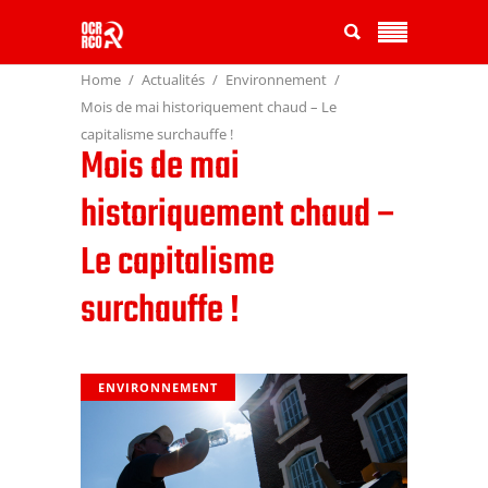
Home
Actualités
Environnement
Mois de mai historiquement chaud – Le
capitalisme surchauffe !
Mois de mai
historiquement chaud –
Le capitalisme
surchauffe !
ENVIRONNEMENT