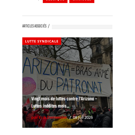
ARTICLES ASSOCIÉS
LUTTE SYNDICALE
Vingt mois de luttes contre l’Arizona –
Luttes inédites mais...
par Erik Demeester
08 Juil 2026