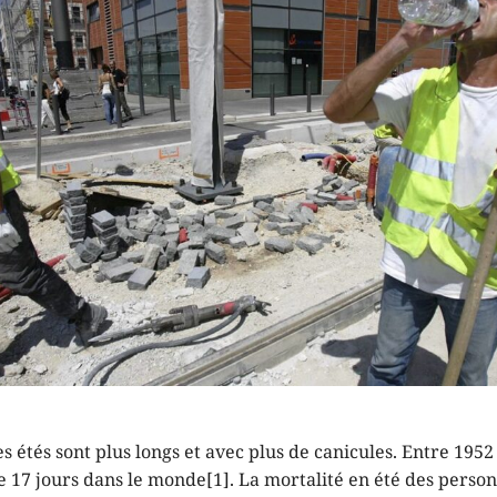
es étés sont plus longs et avec plus de canicules. Entre 1952 
de 17 jours dans le monde[1]. La mortalité en été des perso