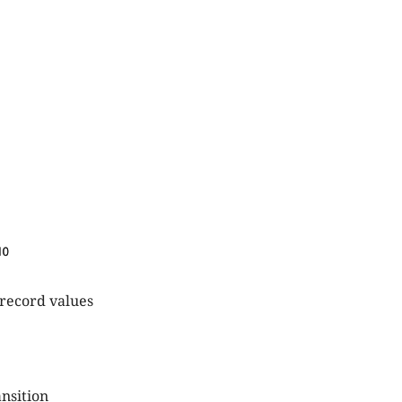
 record values
ansition