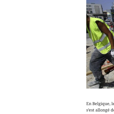
En Belgique, l
s’est allongé 