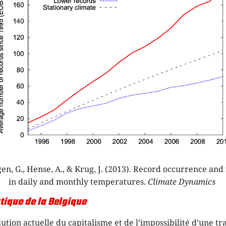
en, G., Hense, A., & Krug, J. (2013). Record occurrence and
in daily and monthly temperatures.
Climate Dynamics
tique de la Belgique
lution actuelle du capitalisme et de l’impossibilité d’une tr