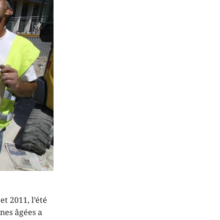
et 2011, l’été
nnes âgées a