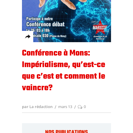
Conférence à Mons:
Impérialisme, qu’est-ce
que c’est et comment le
vaincre?
par La rédaction
mars 13
0
NOS PUBLICATIONS