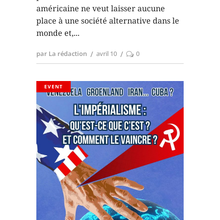
américaine ne veut laisser aucune
place à une société alternative dans le
monde et,
par La rédaction
avril 10
0
EVENT