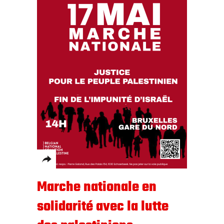
Marche nationale en
solidarité avec la lutte