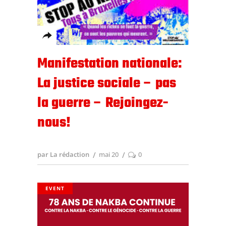
Manifestation nationale:
La justice sociale – pas
la guerre – Rejoingez-
nous!
par La rédaction
mai 20
0
EVENT