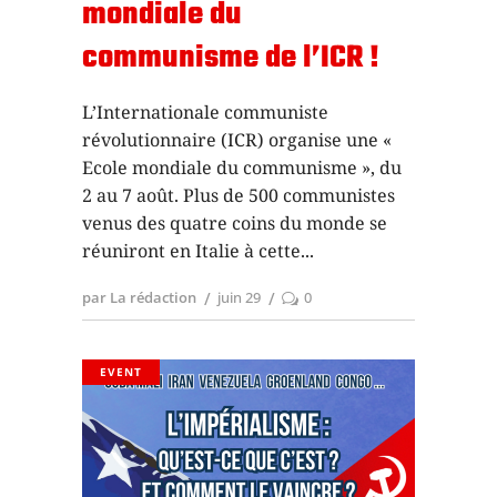
mondiale du
communisme de l’ICR !
L’Internationale communiste
révolutionnaire (ICR) organise une «
Ecole mondiale du communisme », du
2 au 7 août. Plus de 500 communistes
venus des quatre coins du monde se
réuniront en Italie à cette
par La rédaction
juin 29
0
EVENT