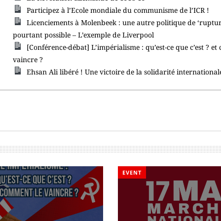
Participez à l’Ecole mondiale du communisme de l’ICR !
Licenciements à Molenbeek : une autre politique de ‘ruptur
pourtant possible – L’exemple de Liverpool
[Conférence-débat] L’impérialisme : qu’est-ce que c’est ? e
vaincre ?
Ehsan Ali libéré ! Une victoire de la solidarité international
EVENT