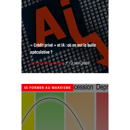
« Crédit privé » et IA : où en est la bulle
spéculative ?
par Andréas Coste
17 Juin 2026
SE FORMER AU MARXISME