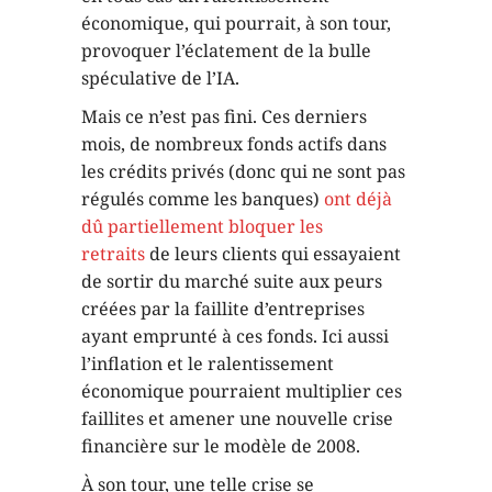
économique, qui pourrait, à son tour,
provoquer l’éclatement de la bulle
spéculative de l’IA.
Mais ce n’est pas fini. Ces derniers
mois, de nombreux fonds actifs dans
les crédits privés (donc qui ne sont pas
régulés comme les banques)
ont déjà
dû partiellement bloquer les
retraits
de leurs clients qui essayaient
de sortir du marché suite aux peurs
créées par la faillite d’entreprises
ayant emprunté à ces fonds. Ici aussi
l’inflation et le ralentissement
économique pourraient multiplier ces
faillites et amener une nouvelle crise
financière sur le modèle de 2008.
À son tour, une telle crise se