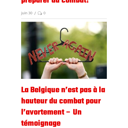
préparer au combat!
juin 30
0
La Belgique n’est pas à la
hauteur du combat pour
l’avortement – Un
témoignage