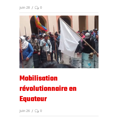
juin 28
0
Mobilisation
révolutionnaire en
Equateur
juin 26
0