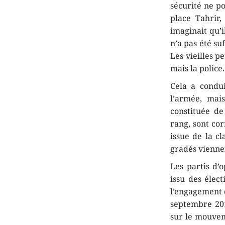
sécurité ne po
place Tahrir
imaginait qu’i
n’a pas été su
Les vieilles pe
mais la police.
Cela a condui
l’armée, mais
constituée de
rang, sont cor
issue de la cl
gradés viennen
Les partis d’
issu des élec
l’engagement d
septembre 2011
sur le mouvem