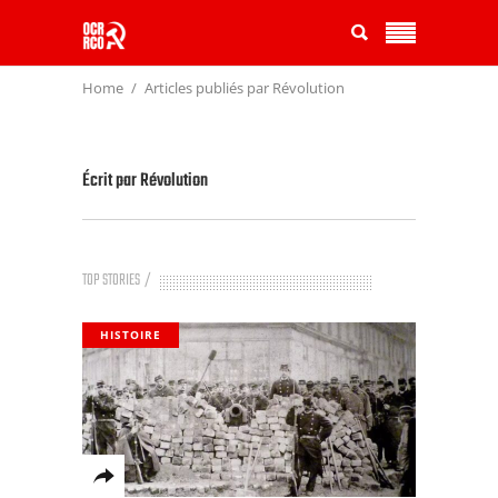
Home
Articles publiés par Révolution
Écrit par
Révolution
TOP STORIES
HISTOIRE