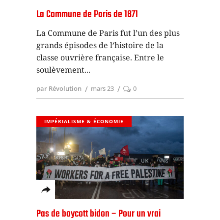
La Commune de Paris de 1871
La Commune de Paris fut l’un des plus
grands épisodes de l’histoire de la
classe ouvrière française. Entre le
soulèvement
par Révolution
mars 23
0
IMPÉRIALISME & ÉCONOMIE
Pas de boycott bidon – Pour un vrai