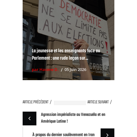
La jeunesse et les enseignants face au
Parlement : une rude leçon sur...
par Hacene D.
05 Juin 2026
ARTICLE PRÉCÉDENT
ARTICLE SUIVANT
Agression impérialiste au Venezuéla et en
Amérique Latine !
À propos du dernier soulèvement en Iran