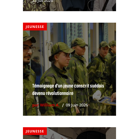
23 Juil 2026
JEUNESSE
Témoignage d’un jeune conscrit suédois
devenu révolutionnaire
par William A.
09 Juin 2026
JEUNESSE