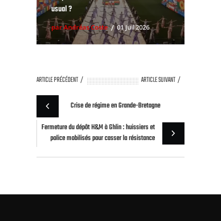
usual ?
par Andréas Coste
01 Juil 2026
ARTICLE PRÉCÉDENT
ARTICLE SUIVANT
Crise de régime en Grande-Bretagne
Fermeture du dépôt H&M à Ghlin : huissiers et
police mobilisés pour casser la résistance