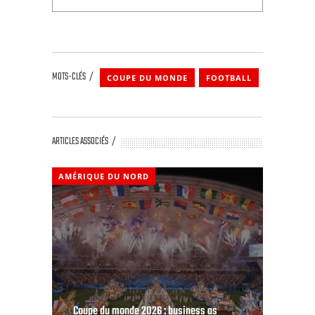
MOTS-CLÉS
COUPE DU MONDE
FOOTBALL
ARTICLES ASSOCIÉS
AMÉRIQUE DU NORD
Coupe du monde 2026 : business as