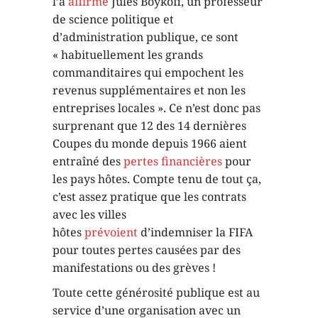
l’a
affirmé
Jules Boykoff, un professeur
de science politique et
d’administration publique, ce sont
« habituellement les grands
commanditaires qui empochent les
revenus supplémentaires et non les
entreprises locales ». Ce n’est donc pas
surprenant que 12 des 14 dernières
Coupes du monde depuis 1966 aient
entraîné des
pertes financières
pour
les pays hôtes. Compte tenu de tout ça,
c’est assez pratique que les contrats
avec les villes
hôtes
prévoient
d’indemniser la FIFA
pour toutes pertes causées par des
manifestations ou des grèves !
Toute cette générosité publique est au
service d’une organisation avec un