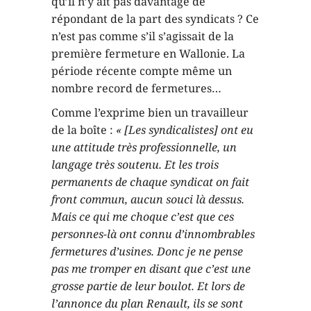
qu’il n’y ait pas davantage de
répondant de la part des syndicats ? Ce
n’est pas comme s’il s’agissait de la
première fermeture en Wallonie. La
période récente compte même un
nombre record de fermetures…
Comme l’exprime bien un travailleur
de la boîte :
« [Les syndicalistes] ont eu
une attitude très professionnelle, un
langage très soutenu. Et les trois
permanents de chaque syndicat on fait
front commun, aucun souci là dessus.
Mais ce qui me choque c’est que ces
personnes-là ont connu d’innombrables
fermetures d’usines. Donc je ne pense
pas me tromper en disant que c’est une
grosse partie de leur boulot. Et lors de
l’annonce du plan Renault, ils se sont