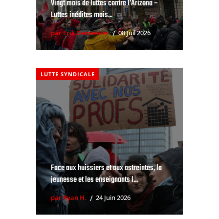
Vingt mois de luttes contre l’Arizona –
Luttes inédites mais...
par Erik Demeester
08 Juil 2026
LUTTE SYNDICALE
Face aux huissiers et aux astreintes, la
jeunesse et les enseignants l...
par Ryan H.
24 Juin 2026