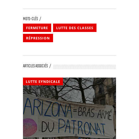
MOTS-CLÉS
FERMETURE
LUTTE DES CLASSES
RÉPRESSION
ARTICLES ASSOCIÉS
LUTTE SYNDICALE