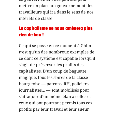
mettre en place un gouvernement des
travailleurs qui ira dans le sens de nos
intérêts de classe.
Le capitalisme ne nous amènera plus
rien de bon !
Ce qui se passe en ce moment à Ghlin
n’est qu’un des nombreux exemples de
ce dont ce système est capable lorsqu’il
s’agit de préserver les profits des
capitalistes. D’un coup de baguette
magique, tous les sbires de la classe
bourgeoise — patrons, RH, policiers,
journalistes… — sont mobilisés pour
s’attaquer d’un même élan à celles et
ceux qui ont pourtant permis tous ces
profits par leur travail et leur sueur