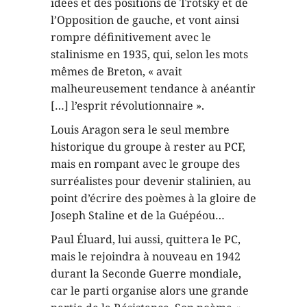
idées et des positions de Trotsky et de
l’Opposition de gauche, et vont ainsi
rompre définitivement avec le
stalinisme en 1935, qui, selon les mots
mêmes de Breton, « avait
malheureusement tendance à anéantir
[…] l’esprit révolutionnaire ».
Louis Aragon sera le seul membre
historique du groupe à rester au PCF,
mais en rompant avec le groupe des
surréalistes pour devenir stalinien, au
point d’écrire des poèmes à la gloire de
Joseph Staline et de la Guépéou…
Paul Éluard, lui aussi, quittera le PC,
mais le rejoindra à nouveau en 1942
durant la Seconde Guerre mondiale,
car le parti organise alors une grande