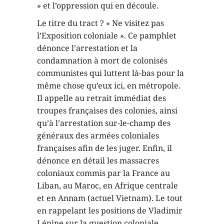
» et l’oppression qui en découle.
Le titre du tract ? « Ne visitez pas
l’Exposition coloniale ». Ce pamphlet
dénonce l’arrestation et la
condamnation à mort de colonisés
communistes qui luttent là-bas pour la
même chose qu’eux ici, en métropole.
Il appelle au retrait immédiat des
troupes françaises des colonies, ainsi
qu’à l’arrestation sur-le-champ des
généraux des armées coloniales
françaises afin de les juger. Enfin, il
dénonce en détail les massacres
coloniaux commis par la France au
Liban, au Maroc, en Afrique centrale
et en Annam (actuel Vietnam). Le tout
en rappelant les positions de Vladimir
Lénine sur la question coloniale.