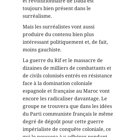
et révolutionnaire de Dada est
toujours bien présent dans le
surréalisme.
Mais les surréalistes vont aussi
produire du contenu bien plus
intéressant politiquement et, de fait,
moins gauchiste.
La guerre du Rif et le massacre de
dizaines de milliers de combattants et
de civils colonisés entrés en résistance
face à la domination coloniale
espagnole et française au Maroc vont
encore les radicaliser davantage. Le
groupe ne trouvera que dans les idées
du Parti communiste français le même
degré de dégoût pour cette guerre
impérialiste de conquête coloniale, ce
qui le poussera à y adhérer pendant