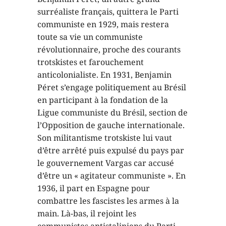
surréaliste français, quittera le Parti
communiste en 1929, mais restera
toute sa vie un communiste
révolutionnaire, proche des courants
trotskistes et farouchement
anticolonialiste. En 1931, Benjamin
Péret s’engage politiquement au Brésil
en participant à la fondation de la
Ligue communiste du Brésil, section de
l’Opposition de gauche internationale.
Son militantisme trotskiste lui vaut
d’être arrêté puis expulsé du pays par
le gouvernement Vargas car accusé
d’être un « agitateur communiste ». En
1936, il part en Espagne pour
combattre les fascistes les armes à la
main. Là-bas, il rejoint les
communistes antistaliniens du Parti