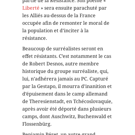
partie de la Résistance. Son poème «
Liberté
» sera ensuite parachuté par
les Alliés au-dessus de la France
occupée afin de remonter le moral de
la population et d’inciter à la
résistance.
Beaucoup de surréalistes seront en
effet résistants. C’est notamment le cas
de Robert Desnos, autre membre
historique du groupe surréaliste, qui,
lui, n’adhérera jamais au PC. Capturé
par la Gestapo, il mourra d’inanition et
d’épuisement dans le camp allemand
de Theresienstadt, en Tchécoslovaquie,
après avoir été déporté dans plusieurs
camps, dont Auschwitz, Buchenwald et
Flossenbürg.
Benjamin Péret, un autre grand