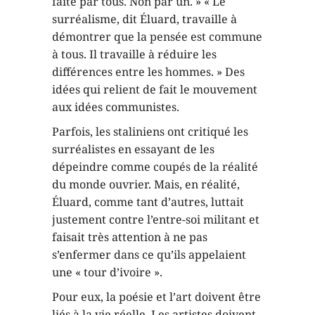
faite par tous. Non par un. » « Le
surréalisme, dit Éluard, travaille à
démontrer que la pensée est commune
à tous. Il travaille à réduire les
différences entre les hommes. » Des
idées qui relient de fait le mouvement
aux idées communistes.
Parfois, les staliniens ont critiqué les
surréalistes en essayant de les
dépeindre comme coupés de la réalité
du monde ouvrier. Mais, en réalité,
Éluard, comme tant d’autres, luttait
justement contre l’entre-soi militant et
faisait très attention à ne pas
s’enfermer dans ce qu’ils appelaient
une « tour d’ivoire ».
Pour eux, la poésie et l’art doivent être
liés à la vie réelle. Les artistes doivent