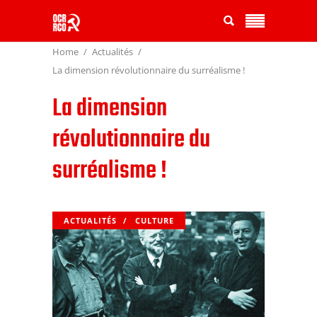
Home
Actualités
La dimension révolutionnaire du surréalisme !
La dimension
révolutionnaire du
surréalisme !
ACTUALITÉS
CULTURE