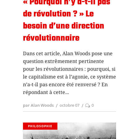
« Pourquoi n’y a-t-il pas
de révolution ? » Le
besoin d’une direction
révolutionnaire
Dans cet article, Alan Woods pose une
question extrêmement pertinente
pour les révolutionnaires : pourquoi, si
le capitalisme est à l’agonie, ce système
n’a-t-il pas encore été renversé ? En
répondant à cette
par Alan Woods
octobre 07
0
PHILOSOPHIE