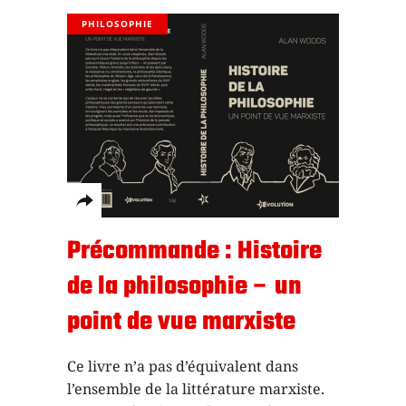
PHILOSOPHIE
Précommande : Histoire
de la philosophie – un
point de vue marxiste
Ce livre n’a pas d’équivalent dans
l’ensemble de la littérature marxiste.