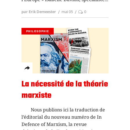
par Erik Demeester
mai 05
0
PHILOSOPHIE
La nécessité de la théorie
marxiste
Nous publions ici la traduction de
l’éditorial du nouveau numéro de In
Defence of Marxism, la revue