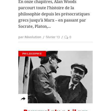
En onze chapitres, Alan Woods
parcourt toute l’histoire de la
philosophie depuis les présocratiques
grecs jusqu’à Marx – en passant par
Socrate, Platon,
par Révolution
février 13
0
PHILOSOPHIE