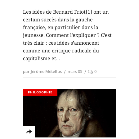
Les idées de Bernard Friot[1] ont un
certain succès dans la gauche
française, en particulier dans la
jeunesse. Comment l’expliquer ? C’est
très clair : ces idées s’annoncent
comme une critique radicale du
capitalisme et
par Jérôme Métellus
mars 05
0
PHILOSOPHIE