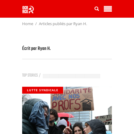
Home
Articles publiés par Ryan H.
Écrit par
Ryan H.
TOP STORIES
LUTTE SYNDICALE