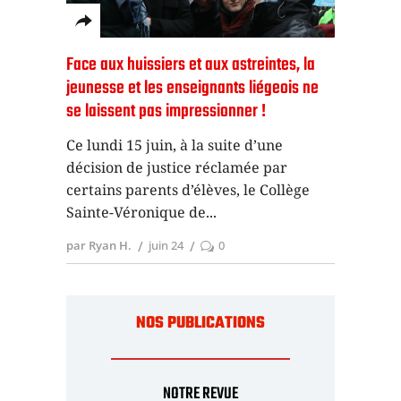
Face aux huissiers et aux astreintes, la
jeunesse et les enseignants liégeois ne
se laissent pas impressionner !
Ce lundi 15 juin, à la suite d’une
décision de justice réclamée par
certains parents d’élèves, le Collège
Sainte-Véronique de
par Ryan H.
juin 24
0
NOS PUBLICATIONS
NOTRE REVUE