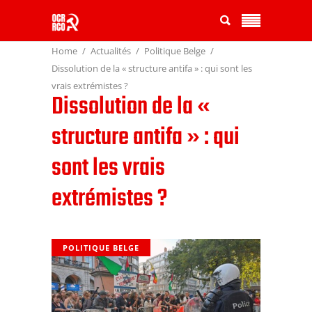
Home
Actualités
Politique Belge
Dissolution de la « structure antifa » : qui sont les
vrais extrémistes ?
Dissolution de la «
structure antifa » : qui
sont les vrais
extrémistes ?
POLITIQUE BELGE