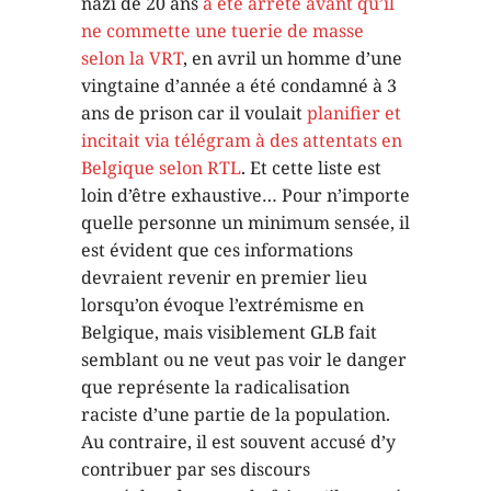
nazi de 20 ans
a été arrêté avant qu’il
ne commette une tuerie de masse
selon la VRT
, en avril un homme d’une
vingtaine d’année a été condamné à 3
ans de prison car il voulait
planifier et
incitait via télégram à des attentats en
Belgique selon RTL
. Et cette liste est
loin d’être exhaustive… Pour n’importe
quelle personne un minimum sensée, il
est évident que ces informations
devraient revenir en premier lieu
lorsqu’on évoque l’extrémisme en
Belgique, mais visiblement GLB fait
semblant ou ne veut pas voir le danger
que représente la radicalisation
raciste d’une partie de la population.
Au contraire, il est souvent accusé d’y
contribuer par ses discours