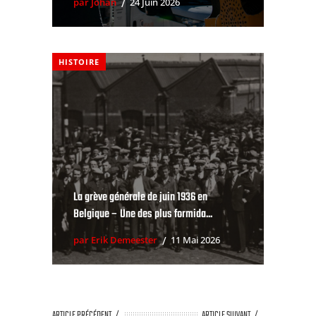
par Johan
24 Juin 2026
HISTOIRE
La grève générale de juin 1936 en
Belgique – Une des plus formida...
par Erik Demeester
11 Mai 2026
ARTICLE PRÉCÉDENT
ARTICLE SUIVANT