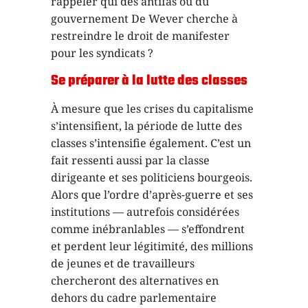
rappeler qui des antifas ou du
gouvernement De Wever cherche à
restreindre le droit de manifester
pour les syndicats ?
Se préparer à la lutte des classes
À mesure que les crises du capitalisme
s’intensifient, la période de lutte des
classes s’intensifie également. C’est un
fait ressenti aussi par la classe
dirigeante et ses politiciens bourgeois.
Alors que l’ordre d’après-guerre et ses
institutions — autrefois considérées
comme inébranlables — s’effondrent
et perdent leur légitimité, des millions
de jeunes et de travailleurs
chercheront des alternatives en
dehors du cadre parlementaire