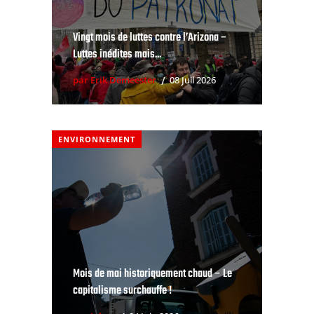
Vingt mois de luttes contre l’Arizona –
Luttes inédites mais...
par Erik Demeester
08 Juil 2026
ENVIRONNEMENT
Mois de mai historiquement chaud – Le
capitalisme surchauffe !