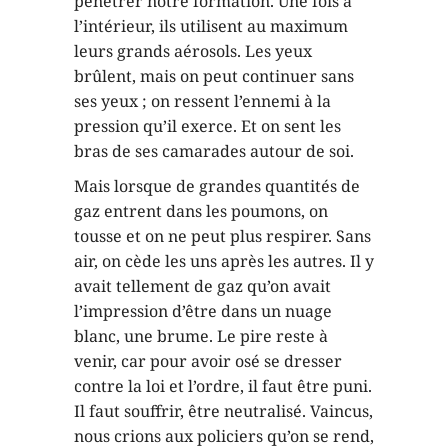
pénétrer notre formation. Une fois à
l’intérieur, ils utilisent au maximum
leurs grands aérosols. Les yeux
brûlent, mais on peut continuer sans
ses yeux ; on ressent l’ennemi à la
pression qu’il exerce. Et on sent les
bras de ses camarades autour de soi.
Mais lorsque de grandes quantités de
gaz entrent dans les poumons, on
tousse et on ne peut plus respirer. Sans
air, on cède les uns après les autres. Il y
avait tellement de gaz qu’on avait
l’impression d’être dans un nuage
blanc, une brume. Le pire reste à
venir, car pour avoir osé se dresser
contre la loi et l’ordre, il faut être puni.
Il faut souffrir, être neutralisé. Vaincus,
nous crions aux policiers qu’on se rend,