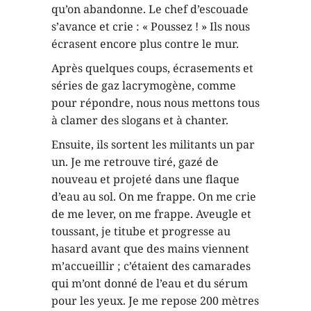
qu’on abandonne. Le chef d’escouade
s’avance et crie : « Poussez ! » Ils nous
écrasent encore plus contre le mur.
Après quelques coups, écrasements et
séries de gaz lacrymogène, comme
pour répondre, nous nous mettons tous
à clamer des slogans et à chanter.
Ensuite, ils sortent les militants un par
un. Je me retrouve tiré, gazé de
nouveau et projeté dans une flaque
d’eau au sol. On me frappe. On me crie
de me lever, on me frappe. Aveugle et
toussant, je titube et progresse au
hasard avant que des mains viennent
m’accueillir ; c’étaient des camarades
qui m’ont donné de l’eau et du sérum
pour les yeux. Je me repose 200 mètres