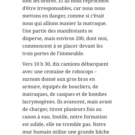
sont les ordres. Et ils nous reprochent
d’être irresponsables, car nous nous
mettons en danger, comme si c’était
nous qui allions manier la matraque.
Une partie des manifestants se
disperse, mais environ 200, dont moi,
commencent à se placer devant les
trois portes de l’immeuble.
Vers 10 h 30, dix camions débarquent
avec une centaine de robocops –
surnom donné aux gros bras en
armure, équipés de boucliers, de
matraques, de casques et de bombes
lacrymogènes. Ils avancent, mais avant
de charger, tirent plusieurs fois au
canon à eau. Inutile, notre formation
est solide, elle ne tremble pas. Notre
mur humain utilise une grande bâche