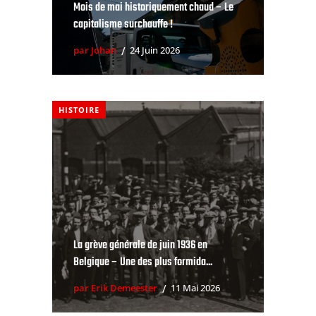
Mois de mai historiquement chaud – Le
capitalisme surchauffe !
par Johan
24 Juin 2026
HISTOIRE
La grève générale de juin 1936 en
Belgique – Une des plus formida...
par Erik Demeester
11 Mai 2026