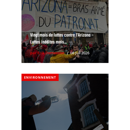
Vingt mois de luttes contre l’Arizona –
Luttes inédites mais...
par Erik Demeester
08 Juil 2026
ENVIRONNEMENT