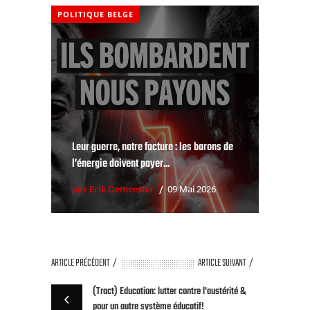
POLITIQUE BELGE
Leur guerre, notre facture : les barons de
l’énergie doivent payer...
par Erik Demeester
09 Mai 2026
ARTICLE PRÉCÉDENT
ARTICLE SUIVANT
(Tract) Education: lutter contre l'austérité &
pour un autre système éducatif!