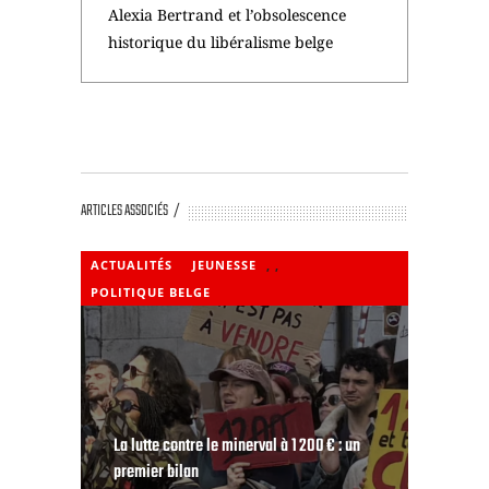
Alexia Bertrand et l’obsolescence
historique du libéralisme belge
ARTICLES ASSOCIÉS
ACTUALITÉS
JEUNESSE
,
,
POLITIQUE BELGE
La lutte contre le minerval à 1 200 € : un
premier bilan