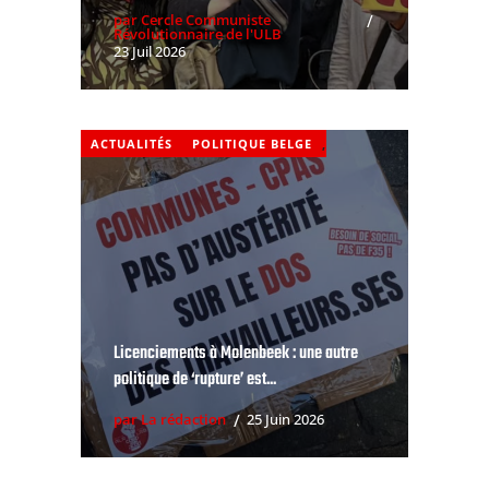
par Cercle Communiste
Révolutionnaire de l'ULB
23 Juil 2026
ACTUALITÉS
POLITIQUE BELGE
,
Licenciements à Molenbeek : une autre
politique de ‘rupture’ est...
par La rédaction
25 Juin 2026