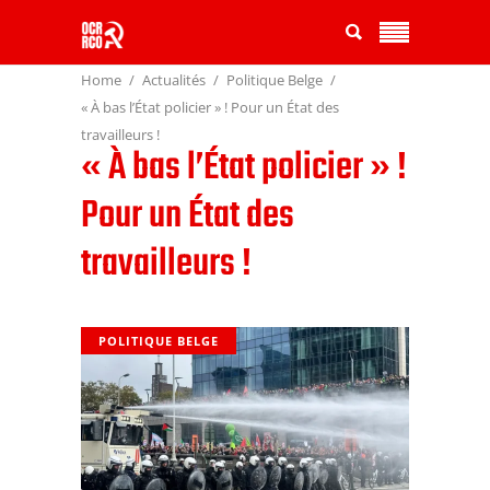
Home
Actualités
Politique Belge
« À bas l’État policier » ! Pour un État des
travailleurs !
« À bas l’État policier » !
Pour un État des
travailleurs !
POLITIQUE BELGE