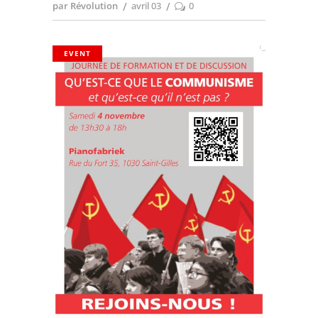
par Révolution
avril 03
0
EVENT