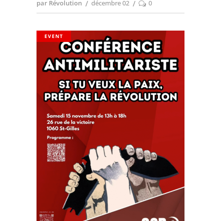
par Révolution
décembre 02
0
EVENT