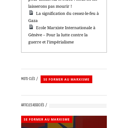
laisserons pas mourir !
La signification du cessez-le-feu à
Gaza
Ecole Marxiste Internationale à
Génève – Pour la lutte contre la
guerre et l’impérialisme
MOTS-CLÉS
SE FORMER AU MARXISME
ARTICLES ASSOCIÉS
SE FORMER AU MARXISME