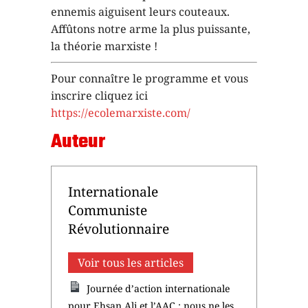
ennemis aiguisent leurs couteaux.
Affûtons notre arme la plus puissante,
la théorie marxiste !
Pour connaître le programme et vous
inscrire cliquez ici
https://ecolemarxiste.com/
Auteur
Internationale
Communiste
Révolutionnaire
Voir tous les articles
Journée d’action internationale
pour Ehsan Ali et l’AAC : nous ne les