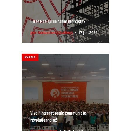
Qu’est-ce qu’un cadre marxiste?
par Rédaction (Québec)
17 Juil 2024
EVENT
Vive l’Internationale communiste
révolutionnaire!
par Révolution
21 Juin 2024