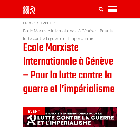
Home
Event
Ecole Marxiste Internationale à Génève – Pour la
lutte contre la guerre et l’impérialisme
Ecole Marxiste
Internationale à Génève
– Pour la lutte contre la
guerre et l’impérialisme
EVENT