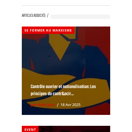
ARTICLES ASSOCIÉS
SE FORMER AU MARXISME
Contrôle ouvrier et nationalisation: Les
principes du contr&ocir...
par Rob Lyon
18 Avr 2025
EVENT