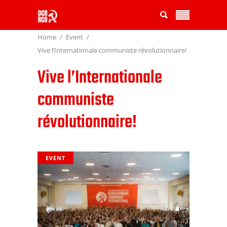
Home
Event
Vive l’Internationale communiste révolutionnaire!
Vive l’Internationale
communiste
révolutionnaire!
EVENT