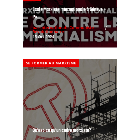
Ecole Marxiste Internationale à Génève –
Po...
par Internationale Communiste
Révolutionnaire
15 Oct 2024
SE FORMER AU MARXISME
Qu’est-ce qu’un cadre marxiste?