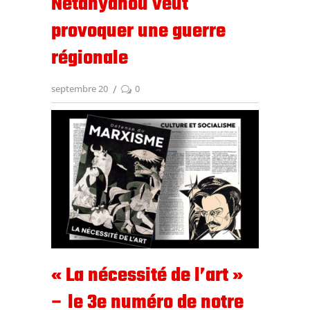
Netanyahou veut
provoquer une guerre
régionale
septembre 20
0
« La nécessité de l’art »
– le 3e numéro de notre