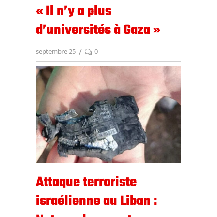
« Il n’y a plus
d’universités à Gaza »
septembre 25
0
Attaque terroriste
israélienne au Liban :