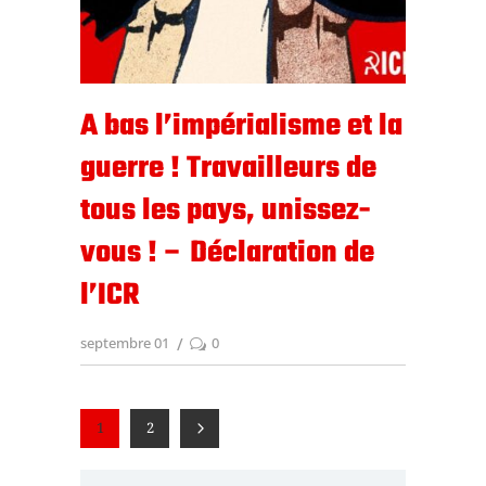
A bas l’impérialisme et la
guerre ! Travailleurs de
tous les pays, unissez-
vous ! – Déclaration de
l’ICR
septembre 01
0
1
2