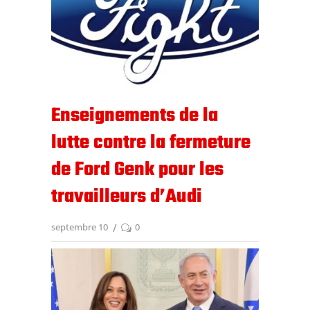
Enseignements de la
lutte contre la fermeture
de Ford Genk pour les
travailleurs d’Audi
septembre 10
0