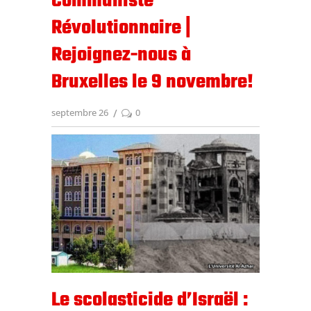
Communiste
Révolutionnaire |
Rejoignez-nous à
Bruxelles le 9 novembre!
septembre 26
0
Le scolasticide d’Israël :