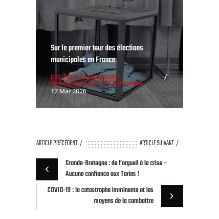
Sur le premier tour des élections
municipales en France
par Parti Communiste
Révolutionnaire - PCR (France)
17 Mar 2026
ARTICLE PRÉCÉDENT
ARTICLE SUIVANT
Grande-Bretagne : de l’orgueil à la crise –
Aucune confiance aux Tories !
COVID-19 : la catastrophe imminente et les
moyens de la combattre