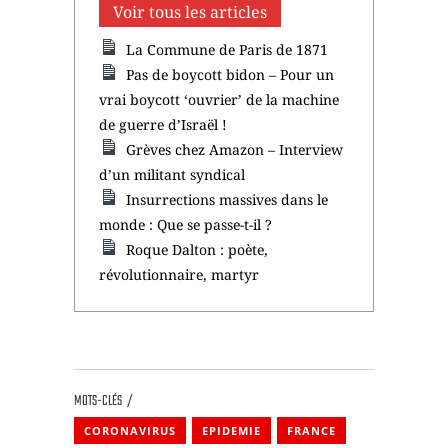
Voir tous les articles
La Commune de Paris de 1871
Pas de boycott bidon – Pour un
vrai boycott ‘ouvrier’ de la machine
de guerre d’Israël !
Grèves chez Amazon – Interview
d’un militant syndical
Insurrections massives dans le
monde : Que se passe-t-il ?
Roque Dalton : poète,
révolutionnaire, martyr
MOTS-CLÉS
CORONAVIRUS
EPIDEMIE
FRANCE