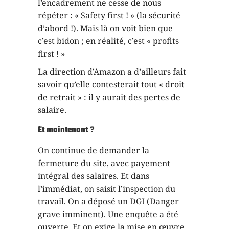
l’encadrement ne cesse de nous
répéter : « Safety first ! » (la sécurité
d’abord !). Mais là on voit bien que
c’est bidon ; en réalité, c’est « profits
first ! »
La direction d’Amazon a d’ailleurs fait
savoir qu’elle contesterait tout « droit
de retrait » : il y aurait des pertes de
salaire.
Et maintenant ?
On continue de demander la
fermeture du site, avec payement
intégral des salaires. Et dans
l’immédiat, on saisit l’inspection du
travail. On a déposé un DGI (Danger
grave imminent). Une enquête a été
ouverte. Et on exige la mise en œuvre