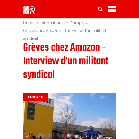
Home
International
Europe
Grèves chez Amazon – Interview d’un militant
syndical
Grèves chez Amazon –
Interview d’un militant
syndical
EUROPE