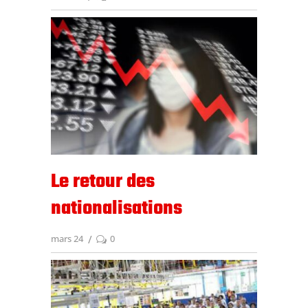
Le retour des
nationalisations
mars 24
0