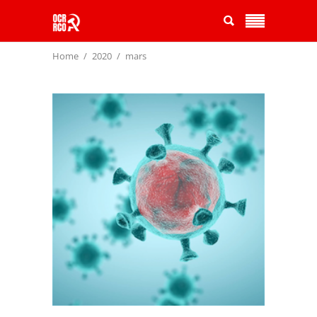
Home
2020
mars