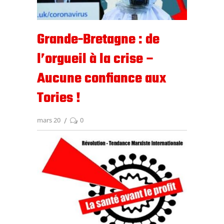
Grande-Bretagne : de
l’orgueil à la crise –
Aucune confiance aux
Tories !
mars 20
0