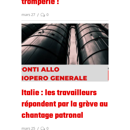
tromperie !
mars 27
0
Italie : les travailleurs
répondent par la grève au
chantage patronal
mars 25
0