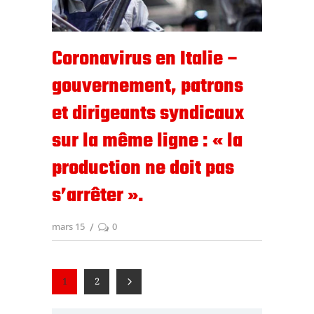
Coronavirus en Italie –
gouvernement, patrons
et dirigeants syndicaux
sur la même ligne : « la
production ne doit pas
s’arrêter ».
mars 15
0
1
2