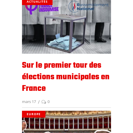
ACTUALITÉS
Sur le premier tour des
élections municipales en
France
mars 17
0
EUROPE