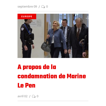
septembre 09
0
EUROPE
A propos de la
condamnation de Marine
Le Pen
avril 02
0