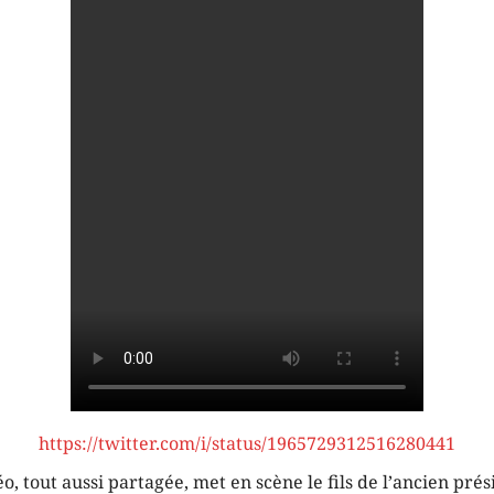
https://twitter.com/i/status/1965729312516280441
o, tout aussi partagée, met en scène le fils de l’ancien prés