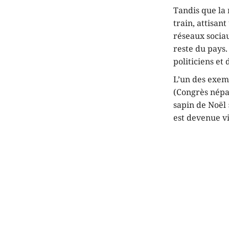
Tandis que la 
train, attisant
réseaux sociau
reste du pays.
politiciens et
L’un des exem
(Congrès népa
sapin de Noël 
est devenue v