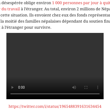
n désespérée oblige environ
1 000 personnes par jour à quit
 du travail
à l’étranger. Au total, environ 2 millions de Nép
cette situation. Ils envoient chez eux des fonds représenta
: la moitié des familles népalaises dépendant du soutien fi
 à l’étranger pour survivre.
https://twitter.com/i/status/1965488391631634454