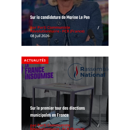
Sur la candidature de Marine Le Pen
par Parti Communiste
Révolutionnaire - PCR (France)
08 Juil 2026
ACTUALITÉS
Sur le premier tour des élections
municipales en France
par Parti Communiste
Révolutionnaire - PCR (France)