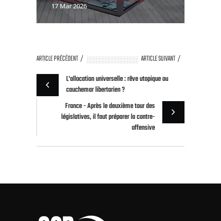
17 Mar 2026
ARTICLE PRÉCÉDENT
ARTICLE SUIVANT
L'allocation universelle : rêve utopique ou
cauchemar libertarien ?
France - Après le deuxième tour des
législatives, il faut préparer la contre-
offensive