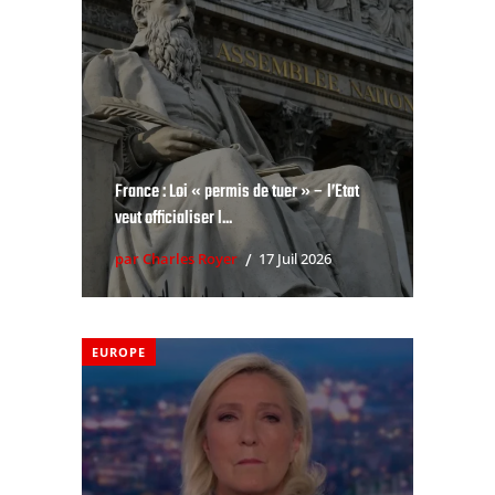
France : Loi « permis de tuer » – l’Etat
veut officialiser l...
par Charles Royer
17 Juil 2026
EUROPE