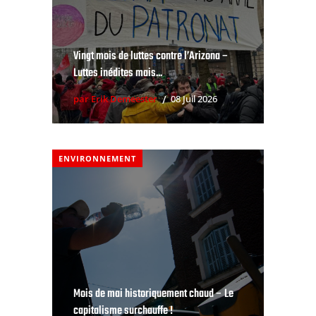
Vingt mois de luttes contre l’Arizona –
Luttes inédites mais...
par Erik Demeester
08 Juil 2026
ENVIRONNEMENT
Mois de mai historiquement chaud – Le
capitalisme surchauffe !