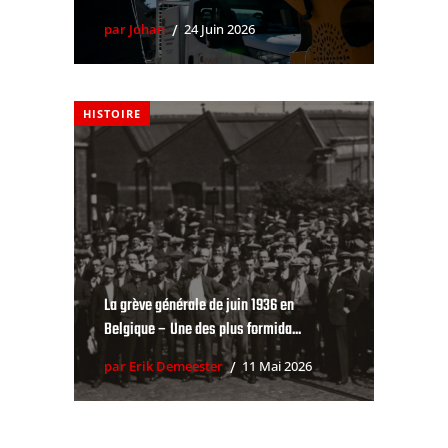
par Johan
24 Juin 2026
HISTOIRE
La grève générale de juin 1936 en
Belgique – Une des plus formida...
par Erik Demeester
11 Mai 2026