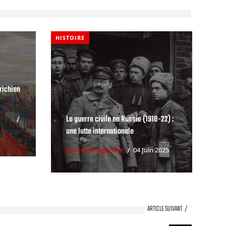
HISTOIRE
trichien
La guerre civile en Russie (1918-22) :
une lutte internationale
par Jules Legendre
04 Juin 2025
ARTICLE SUIVANT