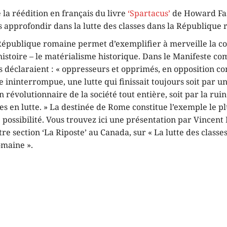
e la réédition en français du livre
‘Spartacus’
de Howard Fas
s approfondir dans la lutte des classes dans la République
 République romaine permet d’exemplifier à merveille la c
histoire – le matérialisme historique. Dans le Manifeste c
 déclaraient : « oppresseurs et opprimés, en opposition co
 ininterrompue, une lutte qui finissait toujours soit par u
 révolutionnaire de la société tout entière, soit par la r
es en lutte. » La destinée de Rome constitue l’exemple le p
 possibilité. Vous trouvez ici une présentation par Vincent
tre section ‘La Riposte’ au Canada, sur « La lutte des classe
maine ».