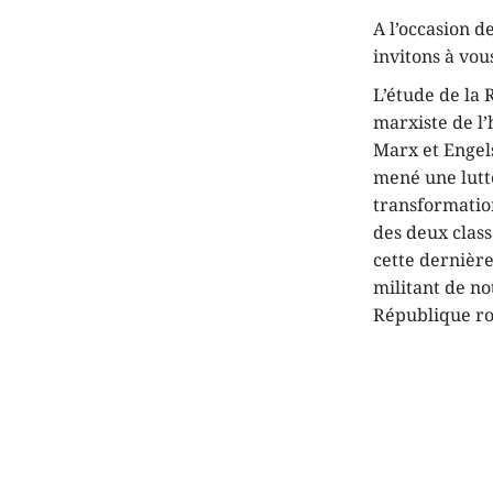
A l’occasion d
invitons à vou
L’étude de la
marxiste de l’
Marx et Engels
mené une lutte
transformation
des deux class
cette dernière
militant de no
République ro