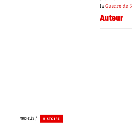
la
Guerre de 
Auteur
MOTS-CLÉS
HISTOIRE