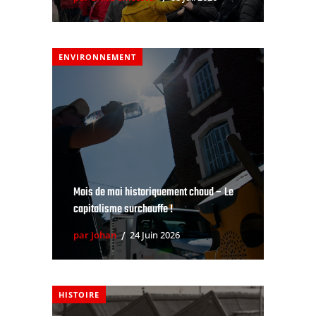
ENVIRONNEMENT
Mois de mai historiquement chaud – Le
capitalisme surchauffe !
par Johan
24 Juin 2026
HISTOIRE