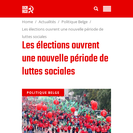
Home
Actualités
Politique Belge
Les élections ouvrent une nouvelle période de
luttes sociales
Les élections ouvrent
une nouvelle période de
luttes sociales
POLITIQUE BELGE