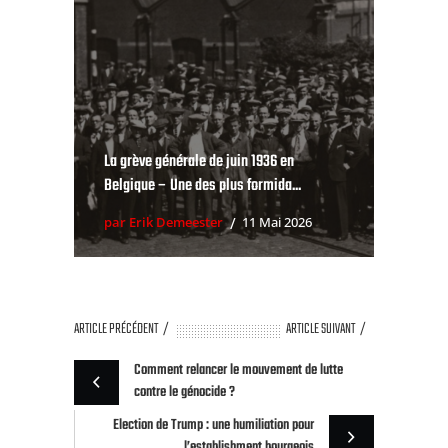
La grève générale de juin 1936 en
Belgique – Une des plus formida...
par Erik Demeester
11 Mai 2026
ARTICLE PRÉCÉDENT
ARTICLE SUIVANT
Comment relancer le mouvement de lutte
contre le génocide ?
Election de Trump : une humiliation pour
l’establishment bourgeois