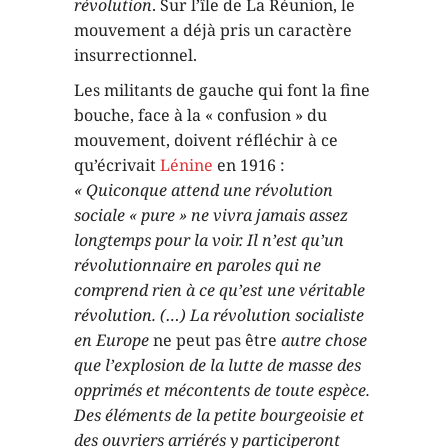
révolution
. Sur l’île de La Réunion, le
mouvement a déjà pris un caractère
insurrectionnel.
Les militants de gauche qui font la fine
bouche, face à la « confusion » du
mouvement, doivent réfléchir à ce
qu’écrivait
Lénine
en 1916 :
« Quiconque attend une révolution
sociale « pure » ne vivra jamais assez
longtemps pour la voir. Il n’est qu’un
révolutionnaire en paroles qui ne
comprend rien à ce qu’est une véritable
révolution. (…) La révolution socialiste
en Europe
ne peut pas être
autre chose
que l’explosion de la lutte de masse des
opprimés et mécontents de toute espèce.
Des éléments de la petite bourgeoisie et
des ouvriers arriérés y participeront