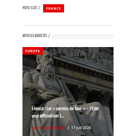
MOTS-CLÉS
FRANCE
ARTICLES ASSOCIÉS
EUROPE
France : Loi « permis de tuer » – l’Etat
veut officialiser l...
par Charles Royer
17 Juil 2026