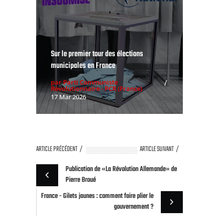
Sur le premier tour des élections
municipales en France
par Parti Communiste
Révolutionnaire - PCR (France)
17 Mar 2026
ARTICLE PRÉCÉDENT
ARTICLE SUIVANT
Publication de «La Révolution Allemande» de
Pierre Broué
France - Gilets jaunes : comment faire plier le
gouvernement ?