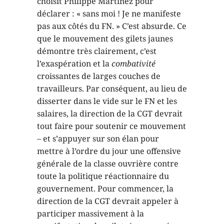
choisit Philippe Martinez pour
déclarer : « sans moi ! Je ne manifeste
pas aux côtés du FN. » C’est absurde. Ce
que le mouvement des gilets jaunes
démontre très clairement, c’est
l’exaspération et la
combativité
croissantes de larges couches de
travailleurs. Par conséquent, au lieu de
disserter dans le vide sur le FN et les
salaires, la direction de la CGT devrait
tout faire pour soutenir ce mouvement
– et s’appuyer sur son élan pour
mettre à l’ordre du jour une offensive
générale de la classe ouvrière contre
toute la politique réactionnaire du
gouvernement. Pour commencer, la
direction de la CGT devrait appeler à
participer massivement à la