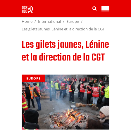
Home
International
Europe
Les gilets jaunes, Lénine et la direction de la CGT
Les gilets jaunes, Lénine
et la direction de la CGT
EUROPE