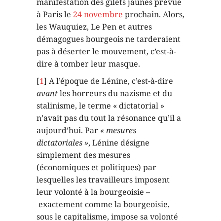
manifestation des gilets jaunes prévue
à Paris le
24 novembre
prochain. Alors,
les Wauquiez, Le Pen et autres
démagogues bourgeois ne tarderaient
pas à déserter le mouvement, c’est-à-
dire à tomber leur masque.
[
1
] A l’époque de Lénine, c’est-à-dire
avant
les horreurs du nazisme et du
stalinisme, le terme « dictatorial »
n’avait pas du tout la résonance qu’il a
aujourd’hui. Par
« mesures
dictatoriales »
, Lénine désigne
simplement des mesures
(économiques et politiques) par
lesquelles les travailleurs imposent
leur volonté à la bourgeoisie –
exactement comme la bourgeoisie,
sous le capitalisme, impose sa volonté