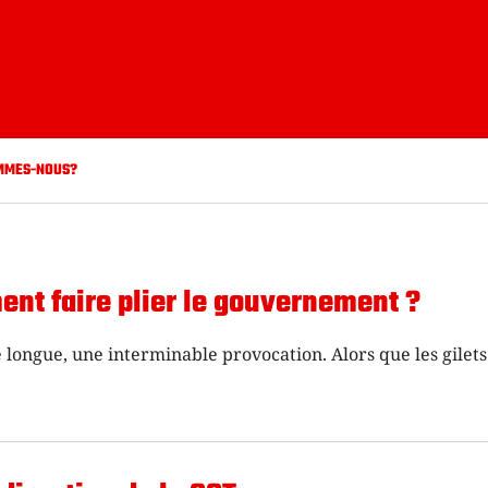
MMES-NOUS?
ent faire plier le gouvernement ?
 longue, une interminable provocation. Alors que les gilets