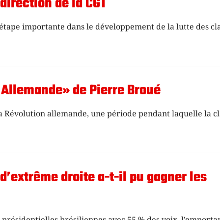
 direction de la CGT
étape importante dans le développement de la lutte des cl
n Allemande» de Pierre Broué
a Révolution allemande, une période pendant laquelle la c
’extrême droite a-t-il pu gagner les
 présidentielles brésiliennes avec 55 % des voix, l’emporta