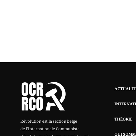
ACTUALIT
INTERNAT
THÉORIE
Révolution est la section belge
de l'Internationale Communiste
QUI SOMM