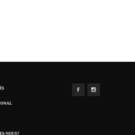
ÉS
IONAL
ES-NOUS?