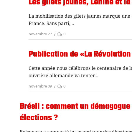
Les gilets jaunes, Lénine et la
La mobilisation des gilets jaunes marque une 
France. Sans parti,
novembre 27
0
Publication de «La Révolutio
Cette année nous célébrons le centenaire de l
ouvrière allemande va tenter
novembre 09
0
Brésil : comment un démagogue d
élections ?
Bolsonaro a remporté le second tour des élections