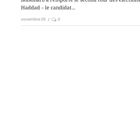
Haddad – le candidat
novembre 05
0