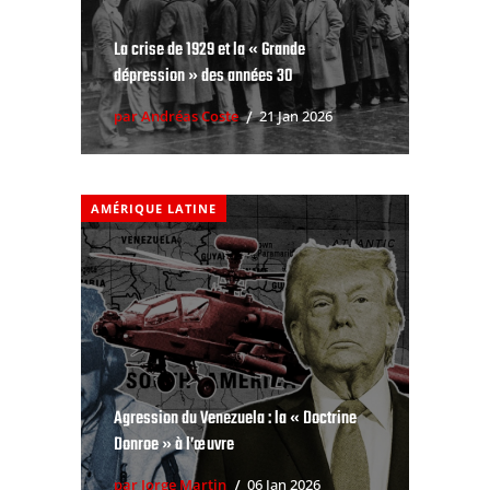
La crise de 1929 et la « Grande
dépression » des années 30
par Andréas Coste
21 Jan 2026
AMÉRIQUE LATINE
Agression du Venezuela : la « Doctrine
Donroe » à l’œuvre
par Jorge Martin
06 Jan 2026