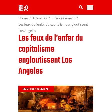
Home
Actualités
Environnement
Les feux de l’enfer du capitalisme engloutissent
Los Angeles
Les feux de l’enfer du
capitalisme
engloutissent Los
Angeles
ENVIRONNEMENT