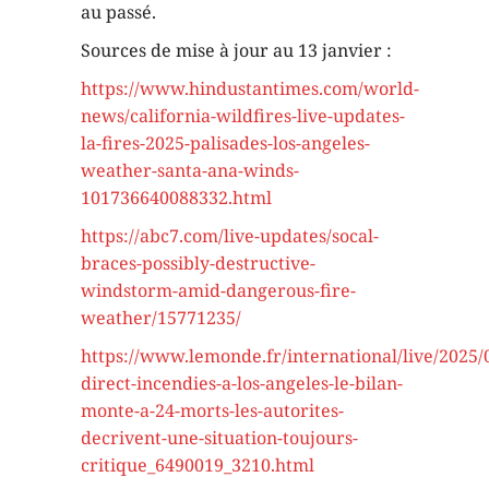
au passé.
Sources de mise à jour au 13 janvier :
https://www.hindustantimes.com/world-
news/california-wildfires-live-updates-
la-fires-2025-palisades-los-angeles-
weather-santa-ana-winds-
101736640088332.html
https://abc7.com/live-updates/socal-
braces-possibly-destructive-
windstorm-amid-dangerous-fire-
weather/15771235/
https://www.lemonde.fr/international/live/2025/
direct-incendies-a-los-angeles-le-bilan-
monte-a-24-morts-les-autorites-
decrivent-une-situation-toujours-
critique_6490019_3210.html