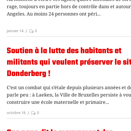
rage, toujours en partie hors de contrôle dans et autou
Angeles. Au moins 24 personnes ont péri
janvier 14
0
Soutien à la lutte des habitants et
militants qui veulent préserver le si
Donderberg !
C’est un combat qui s’étale depuis plusieurs années et d
parle peu : à Laeken, la Ville de Bruxelles persiste à vou
construire une école maternelle et primaire
octobre 18
0