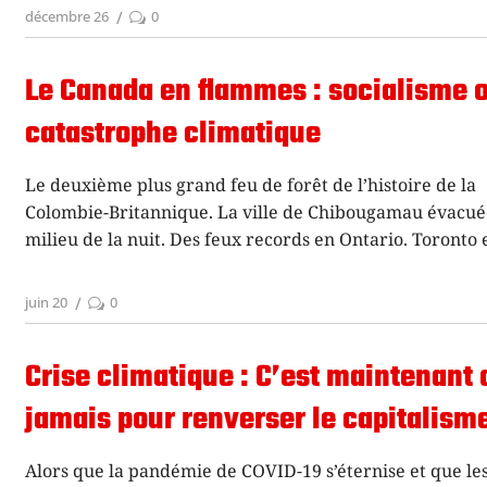
décembre 26
0
Le Canada en flammes : socialisme 
catastrophe climatique
Le deuxième plus grand feu de forêt de l’histoire de la
Colombie-Britannique. La ville de Chibougamau évacué
milieu de la nuit. Des feux records en Ontario. Toronto 
juin 20
0
Crise climatique : C’est maintenant 
jamais pour renverser le capitalism
Alors que la pandémie de COVID-19 s’éternise et que le