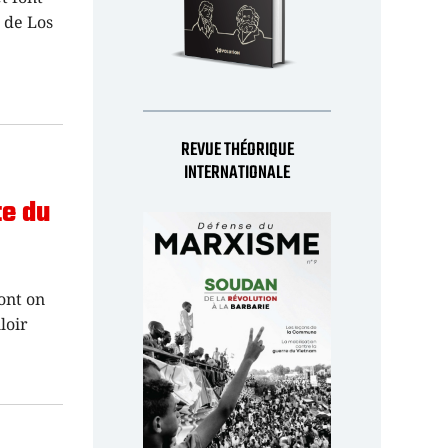
r de Los
REVUE THÉORIQUE
INTERNATIONALE
te du
ont on
loir