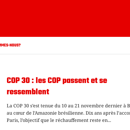
MMES-NOUS?
COP 30 : les COP passent et se
ressemblent
La COP 30 s’est tenue du 10 au 21 novembre dernier à 
au cœur de l’Amazonie brésilienne. Dix ans après l’acco
Paris, l’objectif que le réchauffement reste en