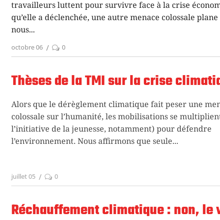
travailleurs luttent pour survivre face à la crise écono
qu’elle a déclenchée, une autre menace colossale plane
nous
octobre 06
0
Thèses de la TMI sur la crise climat
Alors que le dérèglement climatique fait peser une me
colossale sur l’humanité, les mobilisations se multiplien
l’initiative de la jeunesse, notamment) pour défendre
l’environnement. Nous affirmons que seule
juillet 05
0
Réchauffement climatique : non, le 