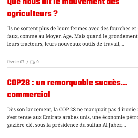
Que nous dit le mouvement des
agriculteurs ?
Ils ne sortent plus de leurs fermes avec des fourches et
faux, comme au Moyen Age. Mais quand le grondement
leurs tracteurs, leurs nouveaux outils de travail,
février 07
0
COP28 : un remarquable succès…
commercial
Dès son lancement, la COP 28 ne manquait pas d’ironie :
s’est tenue aux Emirats arabes unis, une économie pétro
gazière clé, sous la présidence du sultan Al Jaber,