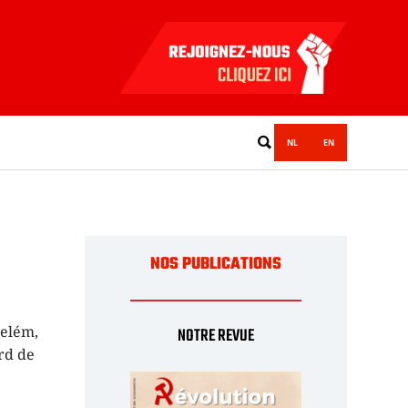
NL
EN
NOS PUBLICATIONS
Belém,
NOTRE REVUE
rd de