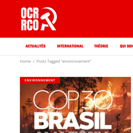
ACTUALITÉS
INTERNATIONAL
THÉORIE
QUI SO
Home
Posts Tagged "environnement"
ENVIRONNEMENT