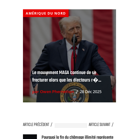
AMÉRIQUE DU NORD
Le mouvement MAGA continue de se
fracturer alors que les électeurs r�...
par Owen Phernetton
28 Déc 2025
ARTICLE PRÉCÉDENT
ARTICLE SUIVANT
Pourquoi la fin du chômage illimité représente