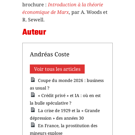
brochure :
Introduction à la théorie
économique de Marx
,
par A. Woods et
R. Sewell.
Auteur
Andréas Coste
Voir tous les articles
Coupe du monde 2026 : business
as usual ?
« Crédit privé » et IA : où en est
la bulle spéculative ?
La crise de 1929 et la « Grande
dépression » des années 30
En France, la prostitution des
mineurs explose