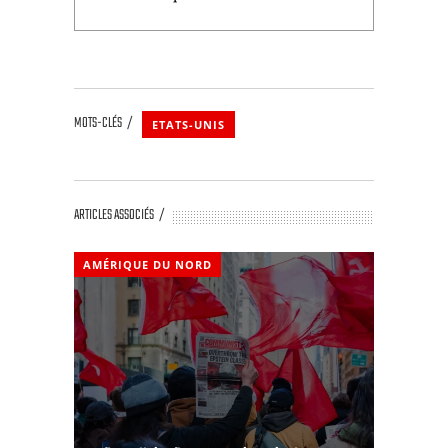
MOTS-CLÉS
ETATS-UNIS
ARTICLES ASSOCIÉS
AMÉRIQUE DU NORD