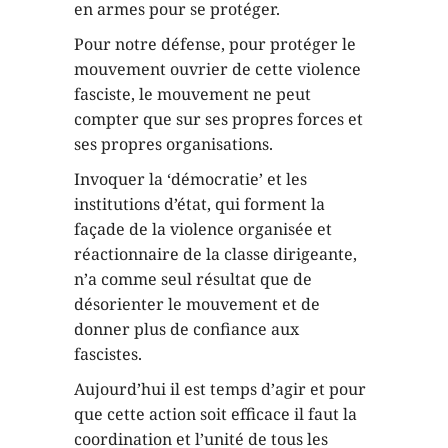
en armes pour se protéger.
Pour notre défense, pour protéger le
mouvement ouvrier de cette violence
fasciste, le mouvement ne peut
compter que sur ses propres forces et
ses propres organisations.
Invoquer la ‘démocratie’ et les
institutions d’état, qui forment la
façade de la violence organisée et
réactionnaire de la classe dirigeante,
n’a comme seul résultat que de
désorienter le mouvement et de
donner plus de confiance aux
fascistes.
Aujourd’hui il est temps d’agir et pour
que cette action soit efficace il faut la
coordination et l’unité de tous les