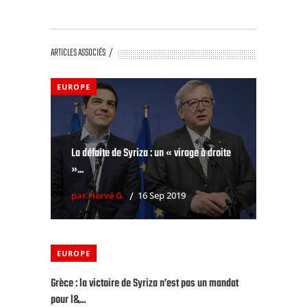
ARTICLES ASSOCIÉS
EUROPE
La défaite de Syriza : un « virage à droite
»...
par Hervé G.
16 Sep 2019
EUROPE
Grèce : la victoire de Syriza n’est pas un mandat
pour l&...