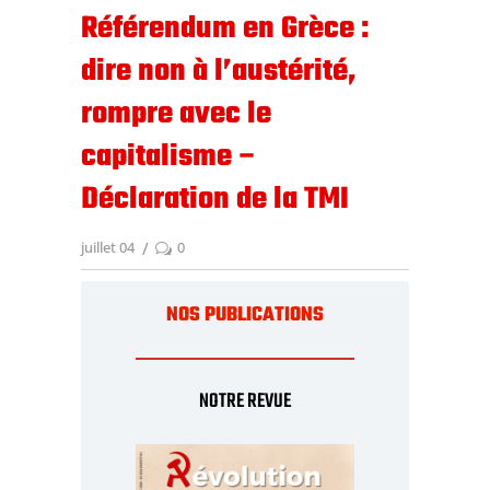
Référendum en Grèce :
dire non à l’austérité,
rompre avec le
capitalisme –
Déclaration de la TMI
juillet 04
0
NOS PUBLICATIONS
NOTRE REVUE