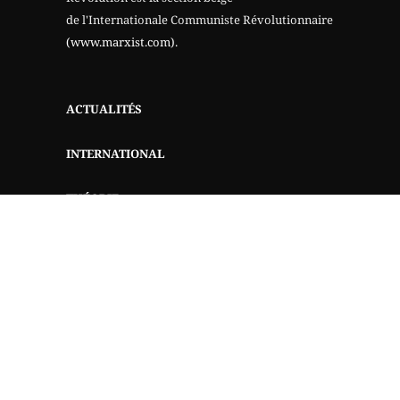
de l'Internationale Communiste Révolutionnaire
(www.marxist.com)
.
ACTUALITÉS
INTERNATIONAL
THÉORIE
QUI SOMMES-NOUS?
AIDEZ-NOUS