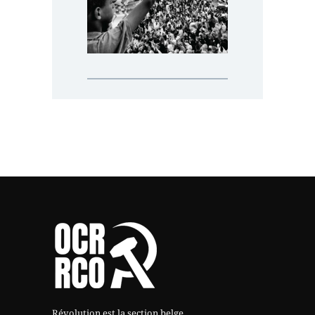
Révolution est la section belge