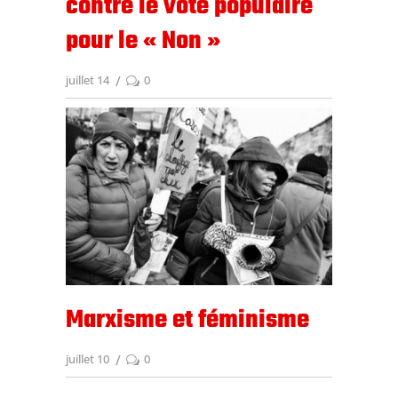
contre le vote populaire
pour le « Non »
juillet 14
0
Marxisme et féminisme
juillet 10
0