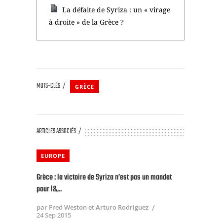
La défaite de Syriza : un « virage
à droite » de la Grèce ?
MOTS-CLÉS
GRÈCE
ARTICLES ASSOCIÉS
EUROPE
Grèce : la victoire de Syriza n’est pas un mandat
pour l&...
par Fred Weston et Arturo Rodriguez
24 Sep 2015