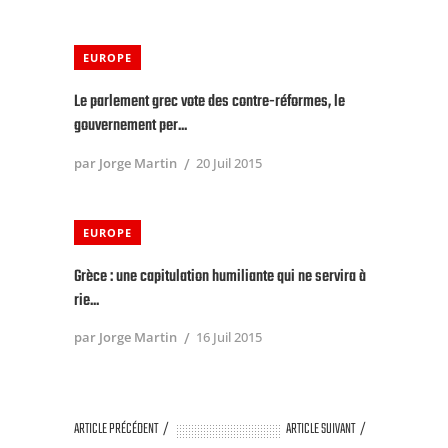
EUROPE
Le parlement grec vote des contre-réformes, le
gouvernement per...
par Jorge Martin
20 Juil 2015
EUROPE
Grèce : une capitulation humiliante qui ne servira à
rie...
par Jorge Martin
16 Juil 2015
ARTICLE PRÉCÉDENT
ARTICLE SUIVANT