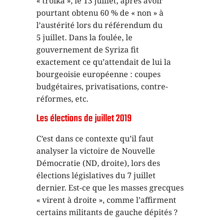
« troïka », le 13 juillet, après avoir
pourtant obtenu 60 % de « non » à
l’austérité lors du référendum du
5 juillet. Dans la foulée, le
gouvernement de Syriza fit
exactement ce qu’attendait de lui la
bourgeoisie européenne : coupes
budgétaires, privatisations, contre-
réformes, etc.
Les élections de juillet 2019
C’est dans ce contexte qu’il faut
analyser la victoire de Nouvelle
Démocratie (ND, droite), lors des
élections législatives du 7 juillet
dernier. Est-ce que les masses grecques
« virent à droite », comme l’affirment
certains militants de gauche dépités ?