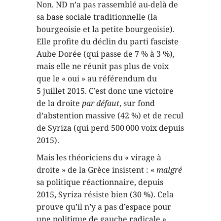
Non. ND n’a pas rassemblé au-delà de
sa base sociale traditionnelle (la
bourgeoisie et la petite bourgeoisie).
Elle profite du déclin du parti fasciste
Aube Dorée (qui passe de 7 % à 3 %),
mais elle ne réunit pas plus de voix
que le « oui » au référendum du
5 juillet 2015. C’est donc une victoire
de la droite
par défaut
, sur fond
d’abstention massive (42 %) et de recul
de Syriza (qui perd 500 000 voix depuis
2015).
Mais les théoriciens du « virage à
droite » de la Grèce insistent : «
malgré
sa politique réactionnaire, depuis
2015, Syriza résiste bien (30 %). Cela
prouve qu’il n’y a pas d’espace pour
une politique de gauche radicale ».