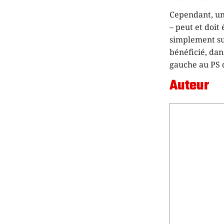
Cependant, une
– peut et doit
simplement sur
bénéficié, dan
gauche au PS d
Auteur