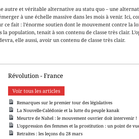
 autre et véritable alternative au statu quo – une alterna
 émerger à une échelle massive dans les mois à venir. Ici, c
 ce fait : l’énorme soutien dont le mouvement contre la loi
s la population, tenait à son contenu de classe très clair. L’
evra, elle aussi, avoir un contenu de classe très clair.
Révolution - France
Voir tous les articles
Remarques sur le premier tour des législatives
La Nouvelle-Calédonie et la lutte du peuple kanak
Meurtre de Nahel : le mouvement ouvrier doit intervenir !
L’oppression des femmes et la prostitution : un point de vu
Retraites : les leçons du 28 mars