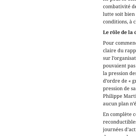
combativité de
lutte soit bie
conditions, à 
Le rôle de la 
Pour commence
claire du rapp
sur l’organisa
pouvaient pas 
la pression de
d’ordre de « g
pression de sa
Philippe Mart
aucun plan n’é
En complète c
reconductible
journées d’act