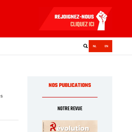
NL
EN
NOS PUBLICATIONS
es
NOTRE REVUE