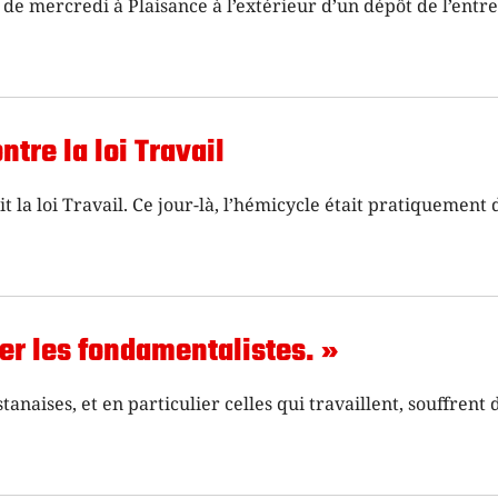
de mercredi à Plaisance à l’extérieur d’un dépôt de l’entr
re la loi Travail
t la loi Travail. Ce jour-là, l’hémicycle était pratiquement 
er les fondamentalistes. »
aises, et en particulier celles qui travaillent, souffrent 