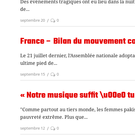
Des événements tragiques ont eu lieu dans la nuit 
de
septembre 20
0
France – Bilan du mouvement cont
Le 21 juillet dernier, l’Assemblée nationale adoptai
ultime pied de
septembre 15
0
« Notre musique suffit \u00e0 tu
"Comme partout au tiers monde, les femmes pakistan
pauvreté extrême. Plus que
septembre 12
0