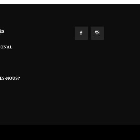
ÉS
IONAL
ES-NOUS?