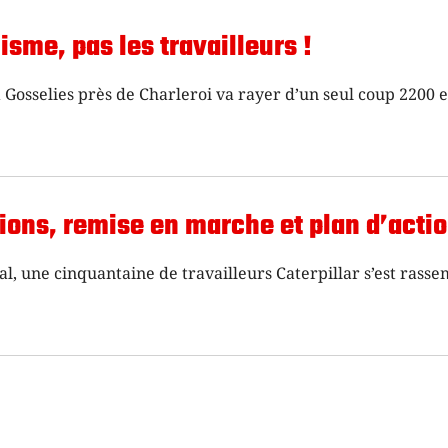
lisme, pas les travailleurs !
 Gosselies près de Charleroi va rayer d’un seul coup 2200 
exions, remise en marche et plan d’acti
al, une cinquantaine de travailleurs Caterpillar s’est rass