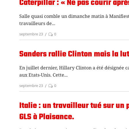
Caterpillar : « Ne pas courir apr
Salle quasi comble un dimanche matin à Manifiest
travailleurs de
septembre 23
0
Sanders rallie Clinton mais la lu
En juillet dernier, Hillary Clinton a été désigné
aux Etats-Unis. Cette
septembre 23
0
Italie : un travailleur tué sur un
GLS à Plaisance.