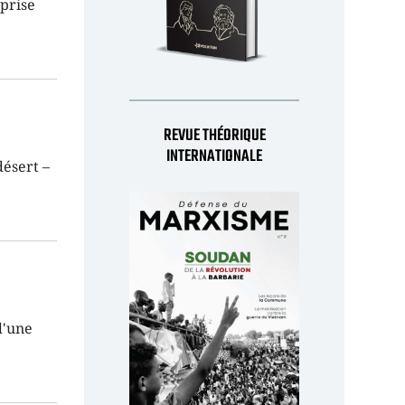
eprise
REVUE THÉORIQUE
INTERNATIONALE
désert –
d'une