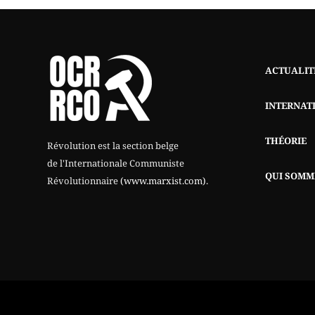
ACTUALIT
INTERNAT
THÉORIE
Révolution est la section belge
de l'Internationale Communiste
QUI SOMM
Révolutionnaire
(www.marxist.com)
.