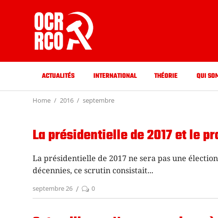
ACTUALITÉS
INTERNATIONAL
THÉORIE
QUI SO
Home
2016
septembre
La présidentielle de 2017 et le 
La présidentielle de 2017 ne sera pas une élect
décennies, ce scrutin consistait
septembre 26
0