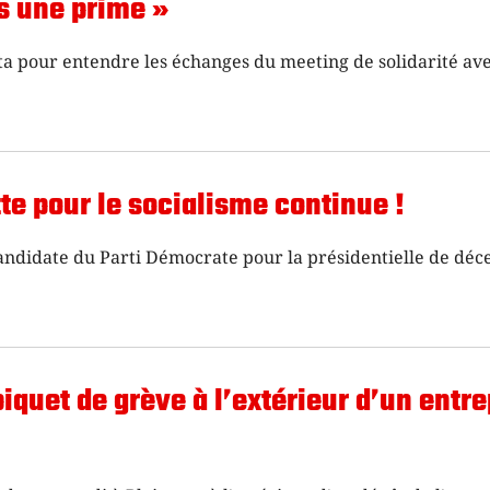
ès une prime »
a pour entendre les échanges du meeting de solidarité ave
tte pour le socialisme continue !
e candidate du Parti Démocrate pour la présidentielle de dé
 piquet de grève à l’extérieur d’un entr