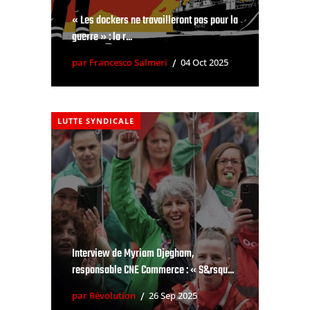
« Les dockers ne travailleront pas pour la
guerre » : la r...
par Francesco Salmeri
04 Oct 2025
LUTTE SYNDICALE
Interview de Myriam Djegham,
responsable CNE Commerce : « S&rsqu...
par Révolution
26 Sep 2025