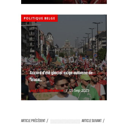
POLITIQUE BELGE
Accord d’été glacial exige automne de
‘bloca...
par Erik Demeester
05 Sep 2025
ARTICLE PRÉCÉDENT
ARTICLE SUIVANT