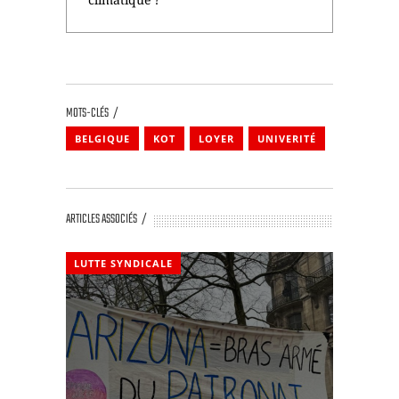
MOTS-CLÉS
BELGIQUE
KOT
LOYER
UNIVERITÉ
ARTICLES ASSOCIÉS
LUTTE SYNDICALE