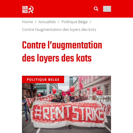
Home
Actualités
Politique Belge
Contre l’augmentation des loyers des kots
Contre l’augmentation
des loyers des kots
POLITIQUE BELGE