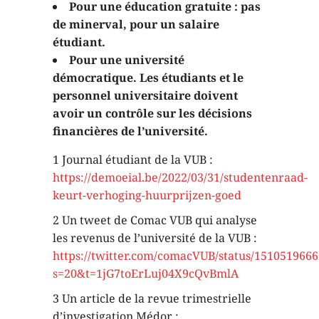
Pour une éducation gratuite : pas
de minerval, pour un salaire
étudiant.
Pour une université
démocratique. Les étudiants et le
personnel universitaire doivent
avoir un contrôle sur les décisions
financières de l’université.
1 Journal étudiant de la VUB :
https://demoeial.be/2022/03/31/studentenraad-
keurt-verhoging-huurprijzen-goed
2 Un tweet de Comac VUB qui analyse
les revenus de l’université de la VUB :
https://twitter.com/comacVUB/status/151051966
s=20&t=1jG7toErLuj04X9cQvBmlA
3 Un article de la revue trimestrielle
d’investigation Médor :