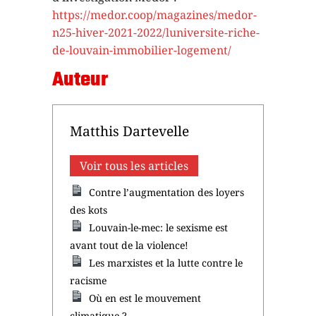
https://medor.coop/magazines/medor-
n25-hiver-2021-2022/luniversite-riche-
de-louvain-immobilier-logement/
Auteur
Matthis Dartevelle
Voir tous les articles
Contre l’augmentation des loyers
des kots
Louvain-le-mec: le sexisme est
avant tout de la violence!
Les marxistes et la lutte contre le
racisme
Où en est le mouvement
climatique ?