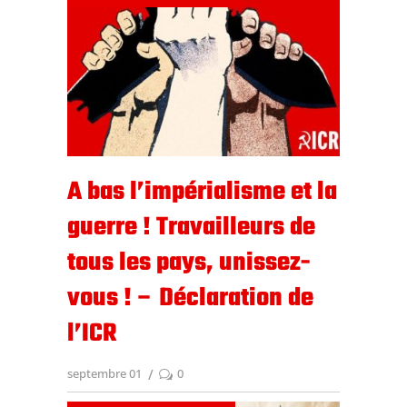
A bas l’impérialisme et la
guerre ! Travailleurs de
tous les pays, unissez-
vous ! – Déclaration de
l’ICR
septembre 01
0