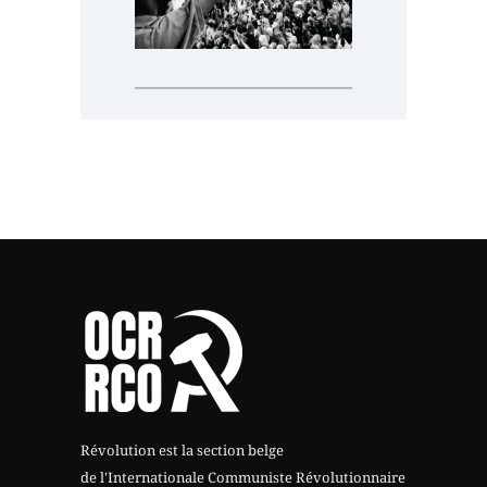
Révolution est la section belge
de l'Internationale Communiste Révolutionnaire